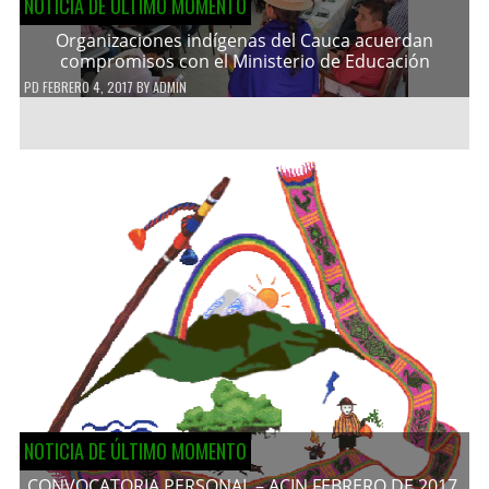
NOTICIA DE ÚLTIMO MOMENTO
Organizaciones indígenas del Cauca acuerdan
compromisos con el Ministerio de Educación
PD
FEBRERO 4, 2017
BY
ADMIN
NOTICIA DE ÚLTIMO MOMENTO
CONVOCATORIA PERSONAL – ACIN FEBRERO DE 2017.