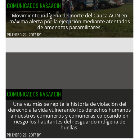
COMUNICADOS NASAACIN
Movimiento indígena del norte del Cauca ACIN en
máxima alerta por la ejecución mediante atentados
de amenazas paramilitares.
PD
ENERO 27, 2017
BY
COMUNICADOS NASAACIN
Una vez más se repite la historia de violación del
derecho a la vida vulnerando los derechos humanos
a nuestros comuneros y comuneras colocando en
riesgo los habitantes del resguardo indígena de
huellas.
PD
ENERO 26, 2017
BY