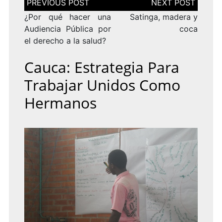
de
entradas
¿Por qué hacer una
Satinga, madera y
Audiencia Pública por
coca
el derecho a la salud?
Cauca: Estrategia Para
Trabajar Unidos Como
Hermanos