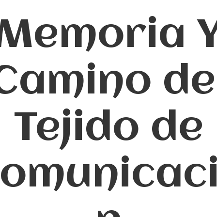
Memoria 
Camino de
Tejido de
omunicac