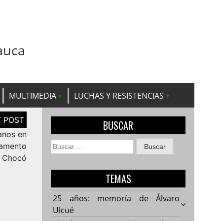
auca
MULTIMEDIA
LUCHAS Y RESISTENCIAS
BUSCAR
anos en
Buscar:
tamento
l Chocó
TEMAS
25 años: memoría de Álvaro
Ulcué