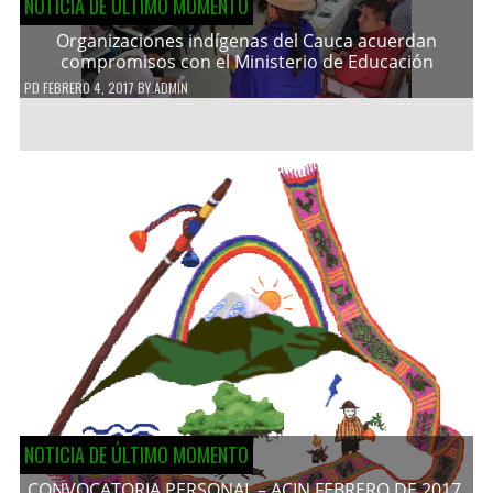
NOTICIA DE ÚLTIMO MOMENTO
Organizaciones indígenas del Cauca acuerdan
compromisos con el Ministerio de Educación
PD
FEBRERO 4, 2017
BY
ADMIN
NOTICIA DE ÚLTIMO MOMENTO
CONVOCATORIA PERSONAL – ACIN FEBRERO DE 2017.