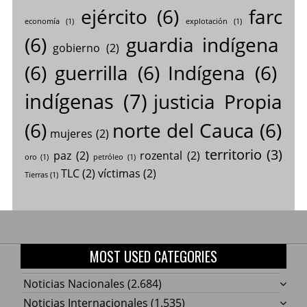
ejército
(6)
farc
economía
(1)
explotación
(1)
(6)
guardia indígena
gobierno
(2)
(6)
guerrilla
(6)
Indígena
(6)
indígenas
(7)
justicia Propia
(6)
norte del Cauca
(6)
mujeres
(2)
territorio
(3)
paz
(2)
rozental
(2)
oro
(1)
petróleo
(1)
TLC
(2)
víctimas
(2)
Tierras
(1)
MOST USED CATEGORIES
Noticias Nacionales
(2.684)
Noticias Internacionales
(1.535)