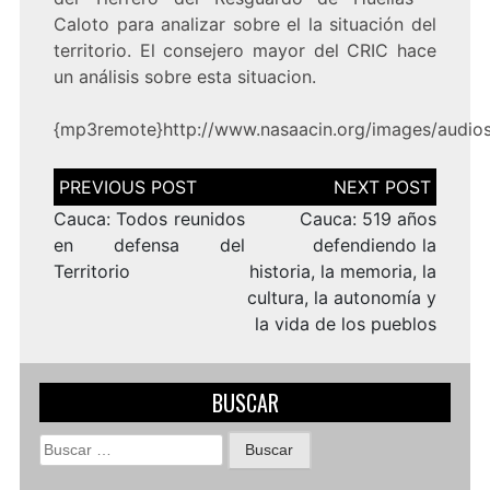
Caloto para analizar sobre el la situación del
territorio. El consejero mayor del CRIC hace
un análisis sobre esta situacion.
{mp3remote}http://www.nasaacin.org/images/audios/
Navegación
de
entradas
Cauca: Todos reunidos
Cauca: 519 años
en defensa del
defendiendo la
Territorio
historia, la memoria, la
cultura, la autonomía y
la vida de los pueblos
BUSCAR
Buscar: