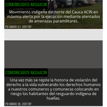
COMUNICADOS NASAACIN
Movimiento indígena del norte del Cauca ACIN en
máxima alerta por la ejecución mediante atentados
de amenazas paramilitares.
PD
ENERO 27, 2017
BY
COMUNICADOS NASAACIN
Una vez más se repite la historia de violación del
derecho a la vida vulnerando los derechos humanos
a nuestros comuneros y comuneras colocando en
riesgo los habitantes del resguardo indígena de
huellas.
PD
ENERO 26, 2017
BY