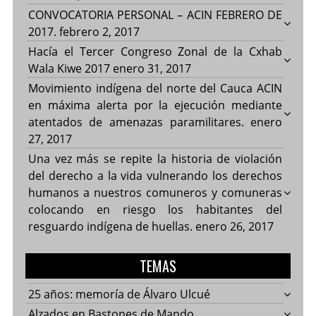
CONVOCATORIA PERSONAL – ACIN FEBRERO DE
2017.
febrero 2, 2017
Hacía el Tercer Congreso Zonal de la Cxhab
Wala Kiwe 2017
enero 31, 2017
Movimiento indígena del norte del Cauca ACIN
en máxima alerta por la ejecución mediante
atentados de amenazas paramilitares.
enero
27, 2017
Una vez más se repite la historia de violación
del derecho a la vida vulnerando los derechos
humanos a nuestros comuneros y comuneras
colocando en riesgo los habitantes del
resguardo indígena de huellas.
enero 26, 2017
TEMAS
25 años: memoría de Álvaro Ulcué
Alzados en Bastones de Mando