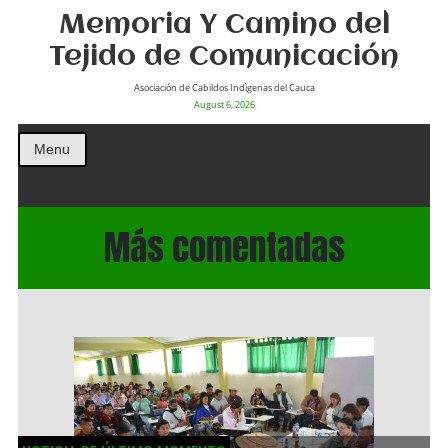
Memoria Y Camino del
Tejido de Comunicación
Asociación de Cabildos Indìgenas del Cauca
August 6, 2026
Menu
Más comentadas