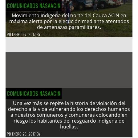
COMUNICADOS NASAACIN
Movimiento indígena del norte del Cauca ACIN en
máxima alerta por la ejecución mediante atentados
de amenazas paramilitares.
PD
ENERO 27, 2017
BY
COMUNICADOS NASAACIN
Una vez más se repite la historia de violación del
derecho a la vida vulnerando los derechos humanos
a nuestros comuneros y comuneras colocando en
riesgo los habitantes del resguardo indígena de
huellas.
PD
ENERO 26, 2017
BY