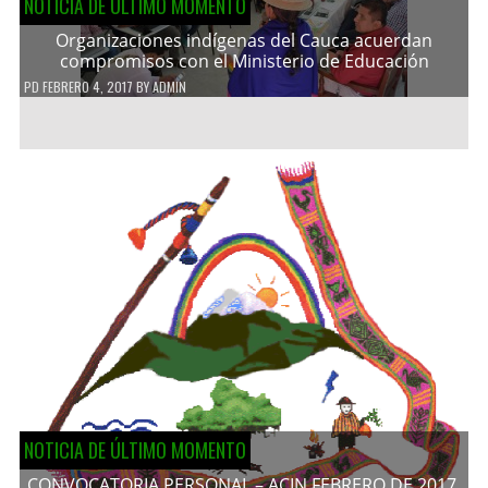
NOTICIA DE ÚLTIMO MOMENTO
Organizaciones indígenas del Cauca acuerdan
compromisos con el Ministerio de Educación
PD
FEBRERO 4, 2017
BY
ADMIN
NOTICIA DE ÚLTIMO MOMENTO
CONVOCATORIA PERSONAL – ACIN FEBRERO DE 2017.