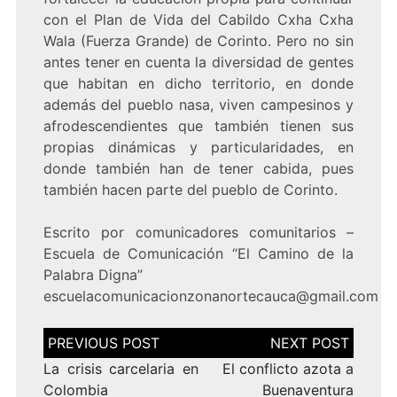
con el Plan de Vida del Cabildo Cxha Cxha
Wala (Fuerza Grande) de Corinto. Pero no sin
antes tener en cuenta la diversidad de gentes
que habitan en dicho territorio, en donde
además del pueblo nasa, viven campesinos y
afrodescendientes que también tienen sus
propias dinámicas y particularidades, en
donde también han de tener cabida, pues
también hacen parte del pueblo de Corinto.
Escrito por comunicadores comunitarios –
Escuela de Comunicación “El Camino de la
Palabra Digna”
escuelacomunicacionzonanortecauca@gmail.com
Navegación
de
entradas
La crisis carcelaria en
El conflicto azota a
Colombia
Buenaventura