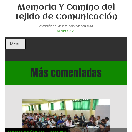
Memoria Y Camino del
Tejido de Comunicación
Asociación de Cabildos Indìgenas del Cauca
August 8, 2026
Menu
Más comentadas