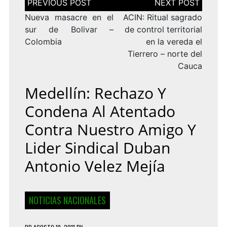
de
entradas
Nueva masacre en el
ACIN: Ritual sagrado
sur de Bolivar –
de control territorial
Colombia
en la vereda el
Tierrero – norte del
Cauca
Medellín: Rechazo Y
Condena Al Atentado
Contra Nuestro Amigo Y
Lider Sindical Duban
Antonio Velez Mejía
NOTICIAS NACIONALES