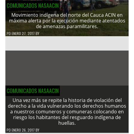
COMUNICADOS NASAACIN
Movimiento indígena del norte del Cauca ACIN en
máxima alerta por la ejecución mediante atentados
de amenazas paramilitares.
PD
ENERO 27, 2017
BY
COMUNICADOS NASAACIN
Una vez más se repite la historia de violación del
derecho a la vida vulnerando los derechos humanos
a nuestros comuneros y comuneras colocando en
riesgo los habitantes del resguardo indígena de
huellas.
PD
ENERO 26, 2017
BY