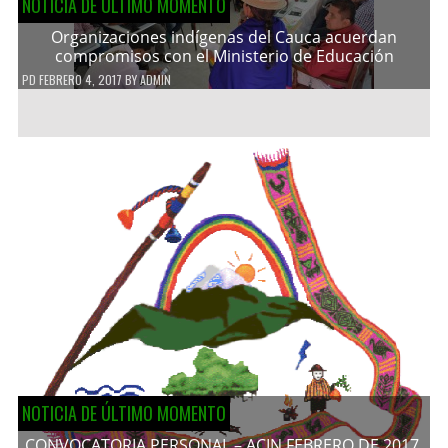
NOTICIA DE ÚLTIMO MOMENTO
Organizaciones indígenas del Cauca acuerdan
compromisos con el Ministerio de Educación
PD
FEBRERO 4, 2017
BY
ADMIN
NOTICIA DE ÚLTIMO MOMENTO
CONVOCATORIA PERSONAL – ACIN FEBRERO DE 2017.