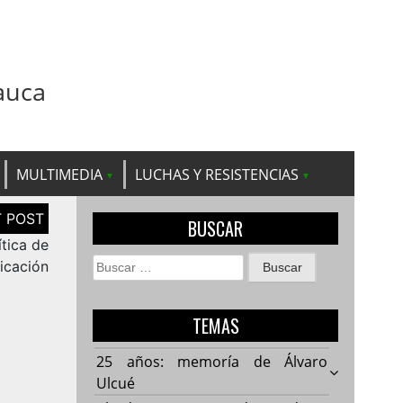
auca
MULTIMEDIA
LUCHAS Y RESISTENCIAS
BUSCAR
tica de
Buscar:
icación
TEMAS
25 años: memoría de Álvaro
Ulcué