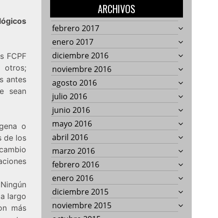
ARCHIVOS
ógicos
febrero 2017
enero 2017
diciembre 2016
os FCPF
otros;
noviembre 2016
s antes
agosto 2016
e sean
julio 2016
junio 2016
mayo 2016
gena o
abril 2016
 de los
cambio
marzo 2016
ciones
febrero 2016
enero 2016
 Ningún
diciembre 2015
 a largo
noviembre 2015
con más