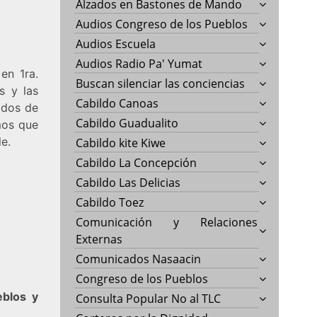
Alzados en Bastones de Mando
Audios Congreso de los Pueblos
Audios Escuela
Audios Radio Pa' Yumat
en 1ra.
Buscan silenciar las conciencias
s y las
Cabildo Canoas
ados de
Cabildo Guadualito
mos que
le.
Cabildo kite Kiwe
Cabildo La Concepción
Cabildo Las Delicias
Cabildo Toez
Comunicación y Relaciones
Externas
Comunicados Nasaacin
Congreso de los Pueblos
blos y
Consulta Popular No al TLC