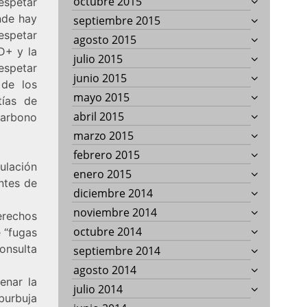
octubre 2015
Respetar
nde hay
septiembre 2015
espetar
agosto 2015
D+ y la
julio 2015
espetar
junio 2015
 de los
mayo 2015
tías de
abril 2015
carbono
marzo 2015
febrero 2015
ulación
enero 2015
antes de
diciembre 2014
noviembre 2014
rechos
octubre 2014
e “fugas
onsulta
septiembre 2014
agosto 2014
nar la
julio 2014
burbuja