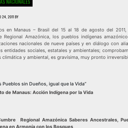
IAS NACIONALES
 24, 2011
BY
os en Manaus – Brasil del 15 al 18 de agosto del 2011, 
 Regional Amazónica, los pueblos indígenas amazónico
zaciones nacionales de nueve países y en diálogo con ali
as entidades sociales, estatales y ambientales; comproba
is climática y ambiental, es gravísima, muy pronto irreversib
 Pueblos sin Dueños, igual que la Vida”
o de Manaus: Acción Indígena por la Vida
Cumbre Regional Amazónica Saberes Ancestrales, Pue
lena en Armonía con los Bosques