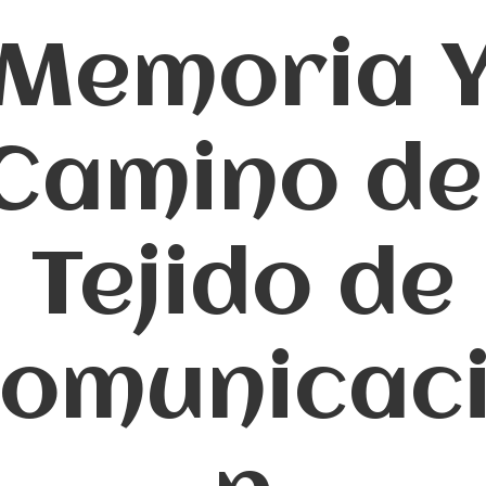
Memoria 
Camino de
Tejido de
omunicac