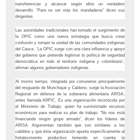
transferencias y alcanzar según ellos un verdadero
desarrollo. “Para no ser más los mandaderos” dicen sus
dirigentes.
Las autoridades tradicionales han tomado el surgimiento de
la OPIC como una nueva estrategia que busca crear
confusión y romper la unidad de las comunidades indígenas
del Cauca. ¨La OPIC surge con una clara influencia y apoyo
del gobierno que pretende legitimar la política de seguridad
democrática en todo el territorio indígena y colombiano¨,
afirman algunos gobernadores indígenas.
Al mismo tiempo, integrada por comuneros principalmente
del resguardo de Munchique y Caldono, surge la Asociación
Regional en defensa de la soberanía alimentaria ARISA,
antes llamada ARPIC. Es una organización reconocida por
el Ministerio de Trabajo, quien ha suministrado recursos
económicos para realizar su plan de trabajo. “No nos está
financiando ningún grupo armado”, dicen los líderes de
ARISA. Argumentan también que
son similares a los
cabildos y que ésta organización apunta específicamente al
fortalecimiento productivo teniendo en cuenta la