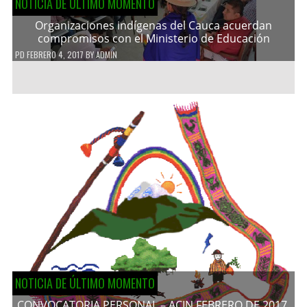
NOTICIA DE ÚLTIMO MOMENTO
Organizaciones indígenas del Cauca acuerdan
compromisos con el Ministerio de Educación
PD
FEBRERO 4, 2017
BY
ADMIN
NOTICIA DE ÚLTIMO MOMENTO
CONVOCATORIA PERSONAL – ACIN FEBRERO DE 2017.