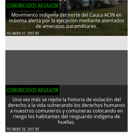
COMUNICADOS NASAACIN
Movimiento indígena del norte del Cauca ACIN en
máxima alerta por la ejecución mediante atentados
de amenazas paramilitares.
PD
ENERO 27, 2017
BY
COMUNICADOS NASAACIN
Una vez más se repite la historia de violación del
derecho a la vida vulnerando los derechos humanos
a nuestros comuneros y comuneras colocando en
riesgo los habitantes del resguardo indígena de
huellas.
PD
ENERO 26, 2017
BY