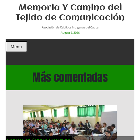
Memoria Y Camino del
Tejido de Comunicación
Asociación de Cabildos Indìgenas del Cauca
August 6, 2026
Menu
Más comentadas