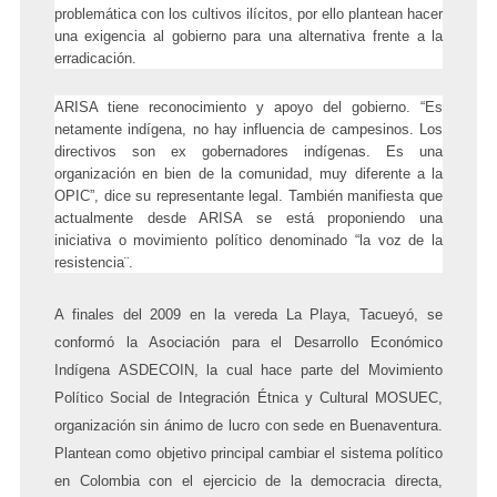
problemática con los cultivos ilícitos, por ello plantean hacer
una exigencia al gobierno para una
alternativa frente a la
erradicación.
ARISA
tiene reconocimiento y apoyo del gobierno. “Es
netamente indígena, no hay influencia de campesinos. Los
directivos son ex gobernadores indígenas. Es una
organización en bien de la comunidad, muy diferente a la
OPIC”, dice su representante legal. También manifiesta que
actualmente desde ARISA se está proponiendo una
iniciativa o movimiento político denominado “la voz de la
resistencia¨.
A finales del 2009 en la vereda La Playa, Tacueyó, se
conformó la Asociación para el Desarrollo Económico
Indígena
ASDECOIN, la cual hace parte del Movimiento
Político Social de Integración Étnica y Cultural MOSUEC,
organización sin ánimo de lucro con sede en Buenaventura.
Plantean como
objetivo principal cambiar el sistema político
en Colombia con el ejercicio de la democracia directa,