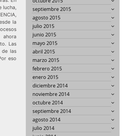
octubre 2015
e lucha,
septiembre 2015
ENCIA,
agosto 2015
esde la
julio 2015
rocesos
junio 2015
 ahora
mayo 2015
to. Las
r de las
abril 2015
Por eso
marzo 2015
febrero 2015
enero 2015
diciembre 2014
noviembre 2014
octubre 2014
septiembre 2014
agosto 2014
julio 2014