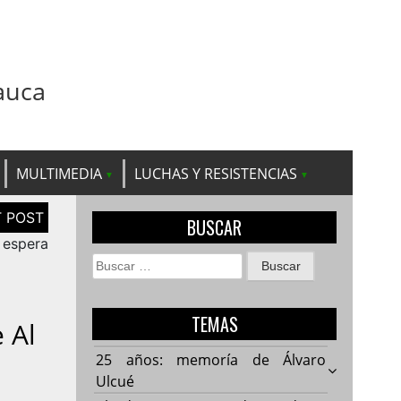
auca
MULTIMEDIA
LUCHAS Y RESISTENCIAS
BUSCAR
 espera
Buscar:
TEMAS
 Al
25 años: memoría de Álvaro
Ulcué