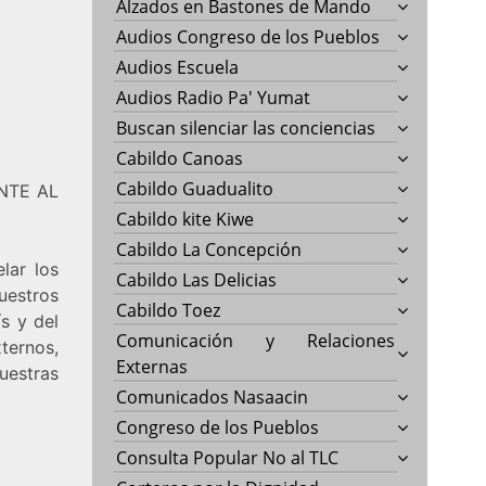
Alzados en Bastones de Mando
Audios Congreso de los Pueblos
Audios Escuela
Audios Radio Pa' Yumat
Buscan silenciar las conciencias
Cabildo Canoas
Cabildo Guadualito
NTE AL
Cabildo kite Kiwe
Cabildo La Concepción
lar los
Cabildo Las Delicias
uestros
Cabildo Toez
s y del
Comunicación y Relaciones
ternos,
Externas
estras
Comunicados Nasaacin
Congreso de los Pueblos
Consulta Popular No al TLC