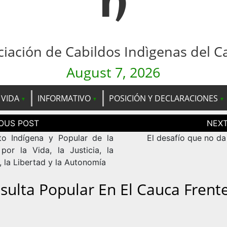
n
ciación de Cabildos Indìgenas del C
August 7, 2026
 VIDA
INFORMATIVO
POSICIÓN Y DECLARACIONES
ción
as
o Indígena y Popular de la
El desafío que no da
por la Vida, la Justicia, la
, la Libertad y la Autonomía
sulta Popular En El Cauca Frente