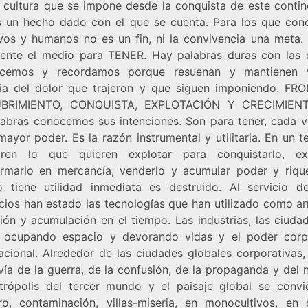
a cultura que se impone desde la conquista de este contine
s un hecho dado con el que se cuenta. Para los que conq
vos y humanos no es un fin, ni la convivencia una meta.
ente el medio para TENER. Hay palabras duras con las 
ocemos y recordamos porque resuenan y mantienen v
a del dolor que trajeron y que siguen imponiendo: FR
BRIMIENTO, CONQUISTA, EXPLOTACIÓN Y CRECIMIENT
labras conocemos sus intenciones. Son para tener, cada 
ayor poder. Es la razón instrumental y utilitaria. En un te
ren lo que quieren explotar para conquistarlo, ext
ormarlo en mercancía, venderlo y acumular poder y riqu
 tiene utilidad inmediata es destruido. Al servicio d
cios han estado las tecnologías que han utilizado como a
ión y acumulación en el tiempo. Las industrias, las ciuda
 ocupando espacio y devorando vidas y el poder corp
acional. Alrededor de las ciudades globales corporativas,
vía de la guerra, de la confusión, de la propaganda y del
trópolis del tercer mundo y el paisaje global se convi
ro, contaminación, villas-miseria, en monocultivos, en 