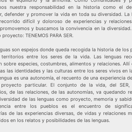
os nuestra responsabilidad en la historia como el d
r, defender y promover la vida en toda su diversidad. La 
recorrido difícil y doloroso de experiencias y relacione
promovemos y buscamos la convivencia en la diversidad.
o proyecto: TENEMOS PARA SER.
nguas son espejos donde queda recogida la historia de los 
 territorios entre los seres de la vida. Las lenguas re
n sobre especies, costumbres, alimentos y relaciones. Allí
s las identidades y las culturas entre los seres vivos en la
engua es una autonomía, el recuento de una experiencia de
proyecto particular. El conjunto de la vida, del SER,
orios, de las relaciones, de las autonomías, va quedando r
diversidad de las lenguas como proyecto, memoria y sabidu
encia entre los pueblos es el encuentro de signifi
ías de las experiencias diversas, de vidas y relaciones m
dos en los relatos y posibilidades de las lenguas.