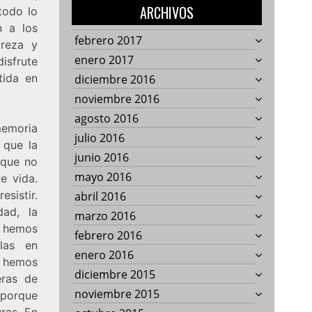
ARCHIVOS
 todo lo
n a los
febrero 2017
reza y
enero 2017
isfrute
tida en
diciembre 2016
noviembre 2016
agosto 2016
emoria
julio 2016
 que la
junio 2016
 que no
mayo 2016
e vida.
sistir.
abril 2016
dad, la
marzo 2016
s hemos
febrero 2016
las en
enero 2016
e hemos
diciembre 2015
eras de
noviembre 2015
 porque
uras. En