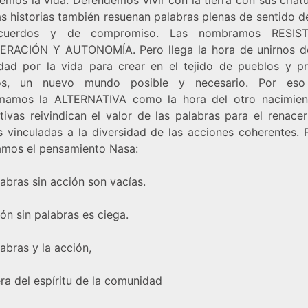
s historias también resuenan palabras plenas de sentido d
cuerdos y de compromiso. Las nombramos RESIST
RACIÓN Y AUTONOMÍA. Pero llega la hora de unirnos d
idad por la vida para crear en el tejido de pueblos y p
sos, un nuevo mundo posible y necesario. Por eso
mamos la ALTERNATIVA como la hora del otro nacimien
tivas reivindican el valor de las palabras para el renace
s vinculadas a la diversidad de las acciones coherentes. 
amos el pensamiento Nasa:
abras sin acción son vacías.
ón sin palabras es ciega.
abras y la acción,
ra del espíritu de la comunidad