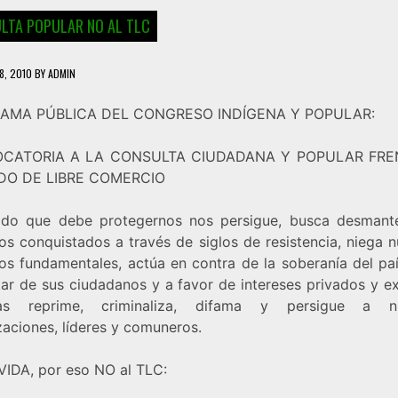
LTA POPULAR NO AL TLC
8, 2010
BY
ADMIN
AMA PÚBLICA DEL CONGRESO INDÍGENA Y POPULAR:
CATORIA A LA CONSULTA CIUDADANA Y POPULAR FRE
DO DE LIBRE COMERCIO
ado que debe protegernos nos persigue, busca desmante
os conquistados a través de siglos de resistencia, niega n
os fundamentales, actúa en contra de la soberanía del paí
tar de sus ciudadanos y a favor de intereses privados y ex
ras reprime, criminaliza, difama y persigue a nu
zaciones, líderes y comuneros.
 VIDA, por eso NO al TLC: