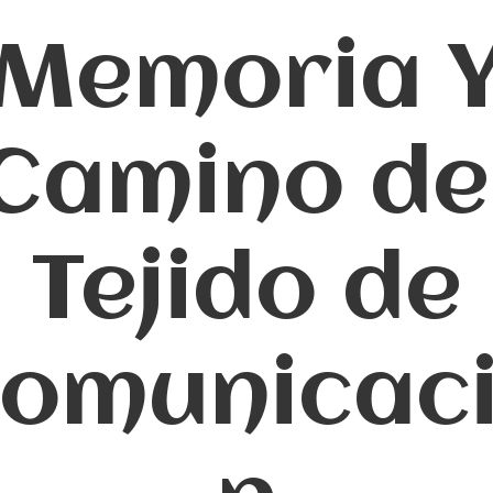
Memoria 
Camino de
Tejido de
omunicac