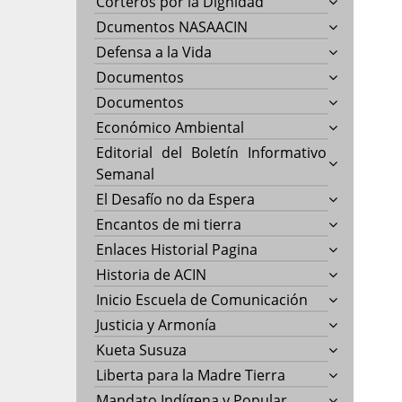
Corteros por la Dignidad
Dcumentos NASAACIN
Defensa a la Vida
Documentos
Documentos
Económico Ambiental
Editorial del Boletín Informativo
Semanal
El Desafío no da Espera
Encantos de mi tierra
Enlaces Historial Pagina
Historia de ACIN
Inicio Escuela de Comunicación
Justicia y Armonía
Kueta Susuza
Liberta para la Madre Tierra
Mandato Indígena y Popular