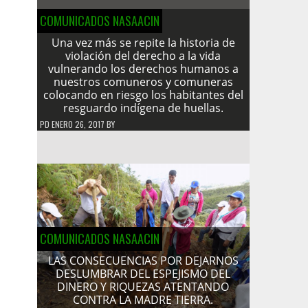
COMUNICADOS NASAACIN
Una vez más se repite la historia de
violación del derecho a la vida
vulnerando los derechos humanos a
nuestros comuneros y comuneras
colocando en riesgo los habitantes del
resguardo indígena de huellas.
PD
ENERO 26, 2017
BY
COMUNICADOS NASAACIN
LAS CONSECUENCIAS POR DEJARNOS
DESLUMBRAR DEL ESPEJISMO DEL
DINERO Y RIQUEZAS ATENTANDO
CONTRA LA MADRE TIERRA.