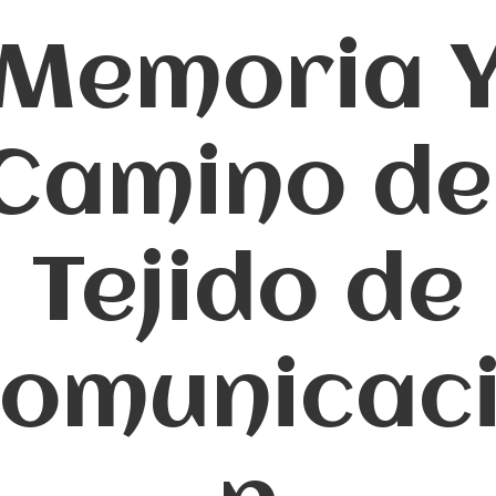
Memoria 
Camino de
Tejido de
omunicac