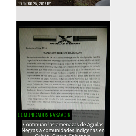
PD
ENERO 25, 2017
BY
COMUNICADOS NASAACIN
Continúan las amenazas de Águilas
Negras a comunidades indígenas en
Caloto, Cauca, Colombia.