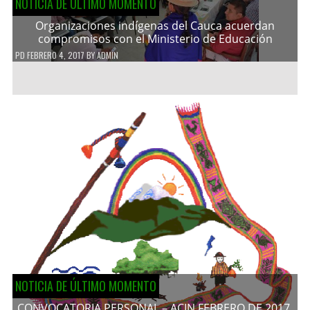
NOTICIA DE ÚLTIMO MOMENTO
Organizaciones indígenas del Cauca acuerdan
compromisos con el Ministerio de Educación
PD
FEBRERO 4, 2017
BY
ADMIN
NOTICIA DE ÚLTIMO MOMENTO
CONVOCATORIA PERSONAL – ACIN FEBRERO DE 2017.