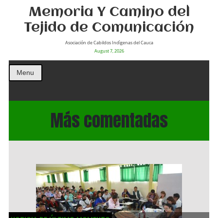
Memoria Y Camino del
Tejido de Comunicación
Asociación de Cabildos Indìgenas del Cauca
August 7, 2026
Menu
Más comentadas