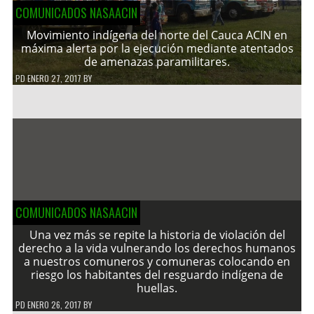
COMUNICADOS NASAACIN
Movimiento indígena del norte del Cauca ACIN en
máxima alerta por la ejecución mediante atentados
de amenazas paramilitares.
PD
ENERO 27, 2017
BY
COMUNICADOS NASAACIN
Una vez más se repite la historia de violación del
derecho a la vida vulnerando los derechos humanos
a nuestros comuneros y comuneras colocando en
riesgo los habitantes del resguardo indígena de
huellas.
PD
ENERO 26, 2017
BY