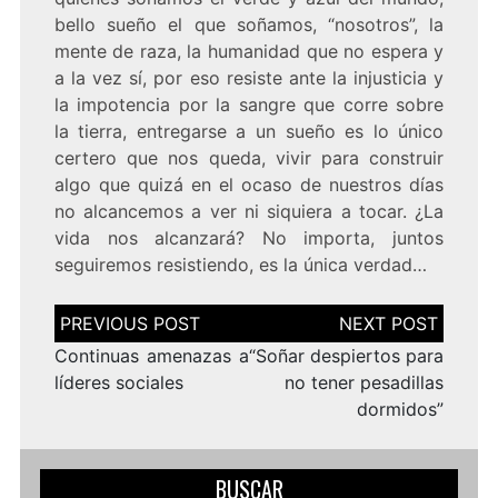
bello sueño el que soñamos, “nosotros”, la
mente de raza, la humanidad que no espera y
a la vez sí, por eso resiste ante la injusticia y
la impotencia por la sangre que corre sobre
la tierra, entregarse a un sueño es lo único
certero que nos queda, vivir para construir
algo que quizá en el ocaso de nuestros días
no alcancemos a ver ni siquiera a tocar. ¿La
vida nos alcanzará? No importa, juntos
seguiremos resistiendo, es la única verdad…
Navegación
de
entradas
Continuas amenazas a
“Soñar despiertos para
líderes sociales
no tener pesadillas
dormidos”
BUSCAR