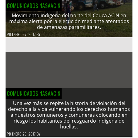
COMUNICADOS NASAACIN
Movimiento indígena del norte del Cauca ACIN en
máxima alerta por la ejecución mediante atentados
de amenazas paramilitares.
PD
ENERO 27, 2017
BY
COMUNICADOS NASAACIN
Una vez más se repite la historia de violación del
derecho a la vida vulnerando los derechos humanos
a nuestros comuneros y comuneras colocando en
riesgo los habitantes del resguardo indígena de
huellas.
PD
ENERO 26, 2017
BY