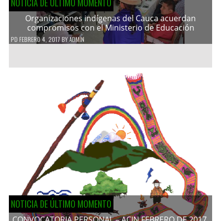
NOTICIA DE ÚLTIMO MOMENTO
Organizaciones indígenas del Cauca acuerdan
compromisos con el Ministerio de Educación
PD
FEBRERO 4, 2017
BY
ADMIN
NOTICIA DE ÚLTIMO MOMENTO
CONVOCATORIA PERSONAL – ACIN FEBRERO DE 2017.