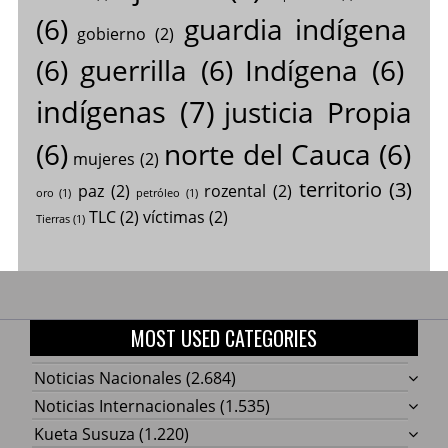
(6)
guardia indígena
gobierno
(2)
(6)
guerrilla
(6)
Indígena
(6)
indígenas
(7)
justicia Propia
(6)
norte del Cauca
(6)
mujeres
(2)
territorio
(3)
paz
(2)
rozental
(2)
oro
(1)
petróleo
(1)
TLC
(2)
víctimas
(2)
Tierras
(1)
MOST USED CATEGORIES
Noticias Nacionales
(2.684)
Noticias Internacionales
(1.535)
Kueta Susuza
(1.220)