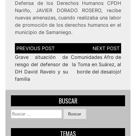
Defensa de los Derechos Humanos CPDH
Nariño, JAVIER DORADO ROSERO, recibe
nuevas amenazas, cuando realizaba una labor
de promoción de los derechos humanos en el
municipio de Samaniego.
Navegación
de
entradas
Grave situación de
Comunidades Afro de
reisgo del defensor de
la Toma en Suárez, al
DH David Ravelo y su
borde del desalojo!
familia
BUSCAR
Buscar:
TEMAS