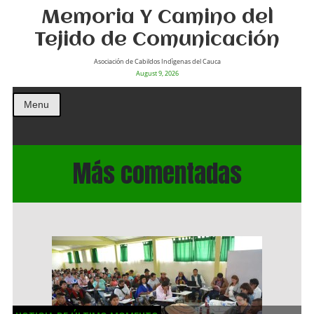
Memoria Y Camino del
Tejido de Comunicación
Asociación de Cabildos Indìgenas del Cauca
August 9, 2026
Menu
Más comentadas