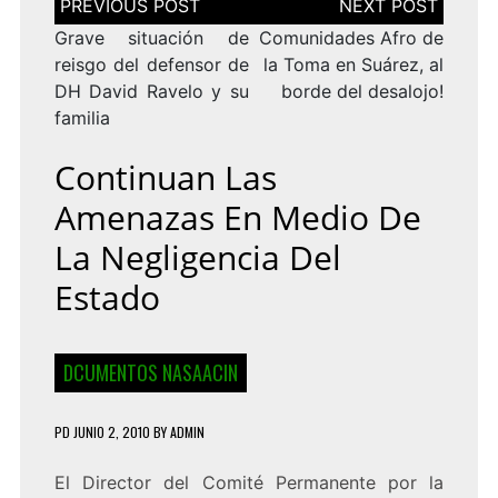
de
entradas
Grave situación de
Comunidades Afro de
reisgo del defensor de
la Toma en Suárez, al
DH David Ravelo y su
borde del desalojo!
familia
Continuan Las
Amenazas En Medio De
La Negligencia Del
Estado
DCUMENTOS NASAACIN
PD
JUNIO 2, 2010
BY
ADMIN
El Director del Comité Permanente por la