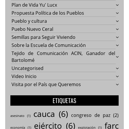
Plan de Vida Yu' Lucx
Propuesta Política de los Pueblos
Pueblo y cultura
Puebo Nuevo Ceral
Semillas para Seguir Viviendo
Sobre la Escuela de Comunicación
Tejido de Comunicación ACIN, Ganador del
Bartolomé
Uncategorised
Video Inicio
Visita por el País que Queremos
ETIQUETAS
cauca
(6)
congreso de paz
(2)
asesinato
(1)
ejército
(6)
farc
economía
(1)
explotación
(1)