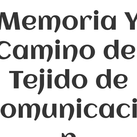
Memoria 
Camino de
Tejido de
omunicac