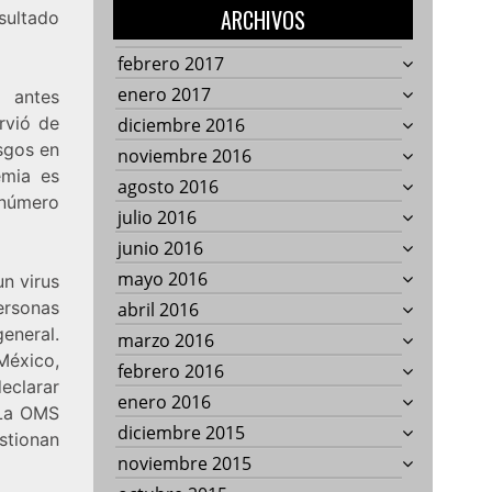
ARCHIVOS
esultado
febrero 2017
enero 2017
 antes
rvió de
diciembre 2016
sgos en
noviembre 2016
emia es
agosto 2016
 número
julio 2016
junio 2016
mayo 2016
n virus
rsonas
abril 2016
eneral.
marzo 2016
México,
febrero 2016
eclarar
enero 2016
 La OMS
diciembre 2015
estionan
noviembre 2015