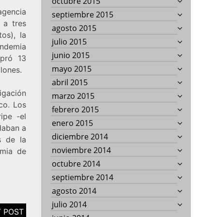
octubre 2015
agencia
septiembre 2015
 a tres
agosto 2015
os), la
julio 2015
andemia
junio 2015
mpró 13
mayo 2015
lones.
abril 2015
igación
marzo 2015
co. Los
febrero 2015
ipe -el
enero 2015
daban a
diciembre 2014
s de la
noviembre 2014
emia de
octubre 2014
septiembre 2014
agosto 2014
julio 2014