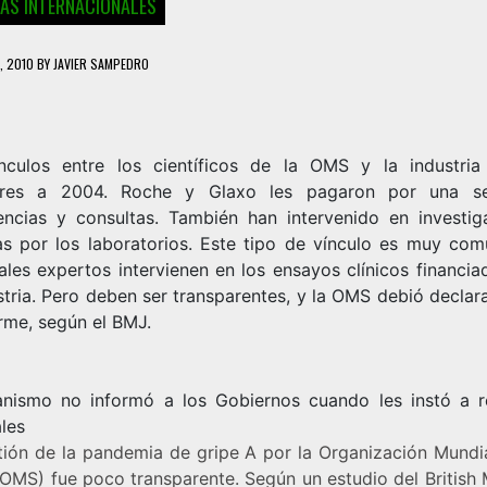
IAS INTERNACIONALES
, 2010
BY
JAVIER SAMPEDRO
nculos entre los científicos de la OMS y la industria
iores a 2004. Roche y Glaxo les pagaron por una se
encias y consultas. También han intervenido en investig
s por los laboratorios. Este tipo de vínculo es muy com
ales expertos intervienen en los ensayos clínicos financi
stria. Pero deben ser transparentes, y la OMS debió declar
rme, según el BMJ.
anismo no informó a los Gobiernos cuando les instó a r
ales
tión de la pandemia de gripe A por la
Organización Mundia
(OMS) fue poco transparente. Según un estudio del British 