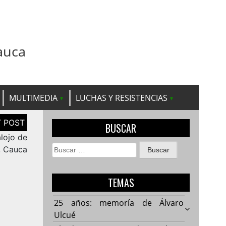
auca
MULTIMEDIA
LUCHAS Y RESISTENCIAS
BUSCAR
lojo de
Buscar:
, Cauca
n
TEMAS
25 años: memoría de Álvaro
Ulcué