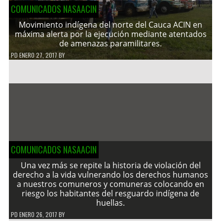
COMUNICADOS NASAACIN
Movimiento indígena del norte del Cauca ACIN en
máxima alerta por la ejecución mediante atentados
de amenazas paramilitares.
PD
ENERO 27, 2017
BY
COMUNICADOS NASAACIN
Una vez más se repite la historia de violación del
derecho a la vida vulnerando los derechos humanos
a nuestros comuneros y comuneras colocando en
riesgo los habitantes del resguardo indígena de
huellas.
PD
ENERO 26, 2017
BY