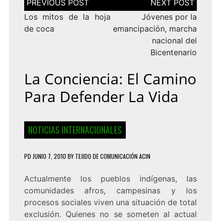
de
entradas
Los mitos de la hoja
Jóvenes por la
de coca
emancipación, marcha
nacional del
Bicentenario
La Conciencia: El Camino
Para Defender La Vida
NOTICIAS INTERNACIONALES
PD
JUNIO 7, 2010
BY
TEJIDO DE COMUNICACIÓN ACIN
Actualmente los pueblos indígenas, las
comunidades afros, campesinas y los
procesos sociales viven una situación de total
exclusión. Quienes no se someten al actual