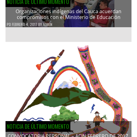
NOTICIA DE ÚLTIMO MOMENTO
Organizaciones indígenas del Cauca acuerdan
compromisos con el Ministerio de Educación
PD
FEBRERO 4, 2017
BY
ADMIN
NOTICIA DE ÚLTIMO MOMENTO
CONVOCATORIA PERSONAL – ACIN FEBRERO DE 2017.