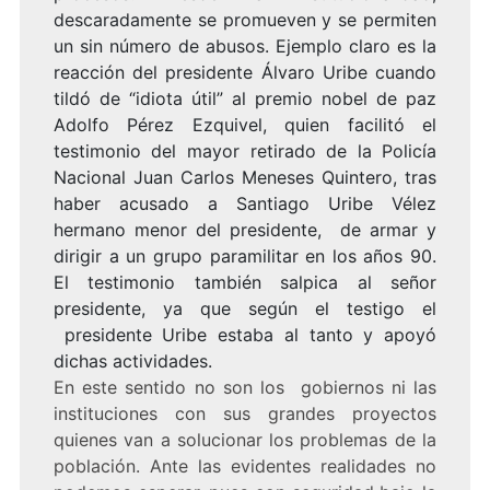
descaradamente se promueven y se permiten
un sin número de abusos. Ejemplo claro es la
reacción del presidente Álvaro Uribe cuando
tildó de “idiota útil” al premio nobel de paz
Adolfo Pérez Ezquivel, quien facilitó el
testimonio del mayor retirado de la Policía
Nacional Juan Carlos Meneses Quintero, tras
haber acusado a Santiago Uribe Vélez
hermano menor del presidente, de armar y
dirigir a un grupo paramilitar en los años 90.
El testimonio también salpica al señor
presidente, ya que según el testigo el
presidente Uribe estaba al tanto y apoyó
dichas actividades.
En este sentido no son los gobiernos ni las
instituciones con sus grandes proyectos
quienes van a solucionar los problemas de la
población. Ante las evidentes realidades no