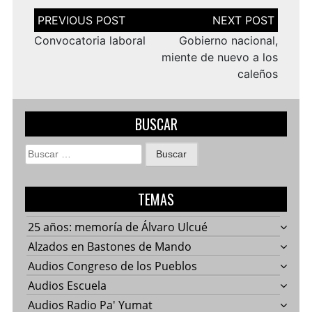
Navegación
de
entradas
Convocatoria laboral
Gobierno nacional,
miente de nuevo a los
caleños
BUSCAR
Buscar:
TEMAS
25 años: memoría de Álvaro Ulcué
Alzados en Bastones de Mando
Audios Congreso de los Pueblos
Audios Escuela
Audios Radio Pa' Yumat