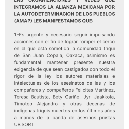
LAS ORGANIZACIONES Y REDES QUE
INTEGRAMOS LA ALIANZA MEXICANA POR
LA AUTODETERMINACION DE LOS PUEBLOS
(AMAP) LES MANIFESTAMOS QUE:
1.-Es urgente y necesario seguir impulsando
acciones con el fin de lograr romper el cerco
en el que esta sometida la comunidad triqui
de San Juan Copala, Oaxaca, asimismo es
fundamental mantener presente nuestra
exigencia de que sean castigados con todo el
rigor de la ley los autores materiales e
intelectuales de los asesinatos de las y los
compañeras y compañeros Felicitas Martinez,
Teresa Bautista, Bety Cariño, Jyri Jaakkola,
Timoteo Alejandro y otras decenas de
indígenas triquis muertos en los últimos años
a manos de la banda de asesinos priistas
UBISORT.