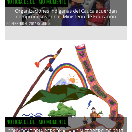
NOTICIA DE ÚLTIMO MOMENTO
Organizaciones indígenas del Cauca acuerdan
compromisos con el Ministerio de Educación
PD
FEBRERO 4, 2017
BY
ADMIN
NOTICIA DE ÚLTIMO MOMENTO
CONVOCATORIA PERSONAL – ACIN FEBRERO DE 2017.