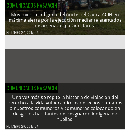
COMUNICADOS NASAACIN
Movimiento indígena del norte del Cauca ACIN en
máxima alerta por la ejecución mediante atentados
de amenazas paramilitares.
PD
ENERO 27, 2017
BY
COMUNICADOS NASAACIN
Una vez más se repite la historia de violación del
derecho a la vida vulnerando los derechos humanos
a nuestros comuneros y comuneras colocando en
riesgo los habitantes del resguardo indígena de
huellas.
PD
ENERO 26, 2017
BY