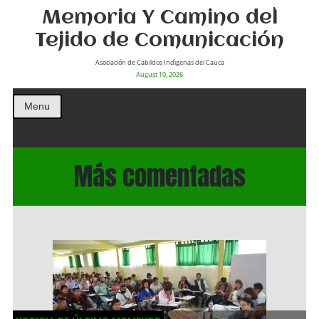
Memoria Y Camino del
Tejido de Comunicación
Asociación de Cabildos Indìgenas del Cauca
August 10, 2026
Menu
Más comentadas