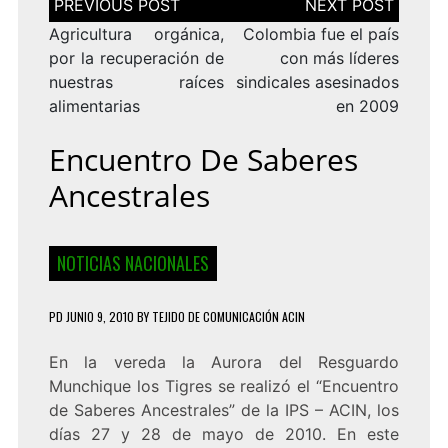
de
entradas
Agricultura orgánica,
Colombia fue el país
por la recuperación de
con más líderes
nuestras raíces
sindicales asesinados
alimentarias
en 2009
Encuentro De Saberes
Ancestrales
NOTICIAS NACIONALES
PD
JUNIO 9, 2010
BY
TEJIDO DE COMUNICACIÓN ACIN
En la vereda la Aurora del Resguardo
Munchique los Tigres se realizó el “Encuentro
de Saberes Ancestrales” de la IPS – ACIN, los
días 27 y 28 de mayo de 2010. En este