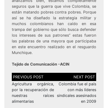
analizamos bien, estamos completamente
seguros que la guerra que vive Colombia, se
están matando pobres contra pobres. Porque
así se ha diseñado la estrategia militar y
muchos colombianos han caído en esa
trampa del gobierno que sólo busca defender
los intereses de sus patrones” estas fueron
las palabras de una mayora que participaba
en este encuentro realizado en el resguardo
Munchique.
Tejido de Comunicación -ACIN
Navegación
de
entradas
Agricultura orgánica,
Colombia fue el país
por la recuperación de
con más líderes
nuestras raíces
sindicales asesinados
alimentarias
en 2009