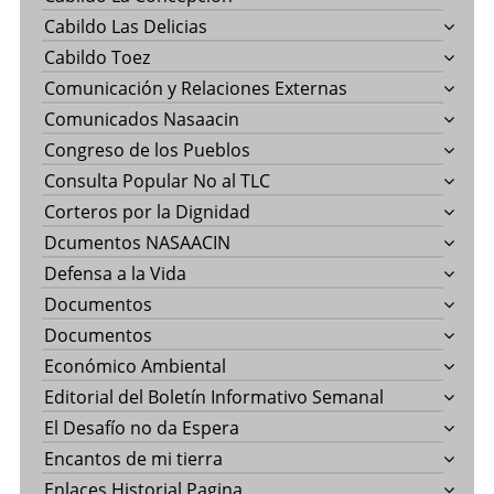
Cabildo Las Delicias
Cabildo Toez
Comunicación y Relaciones Externas
Comunicados Nasaacin
Congreso de los Pueblos
Consulta Popular No al TLC
Corteros por la Dignidad
Dcumentos NASAACIN
Defensa a la Vida
Documentos
Documentos
Económico Ambiental
Editorial del Boletín Informativo Semanal
El Desafío no da Espera
Encantos de mi tierra
Enlaces Historial Pagina