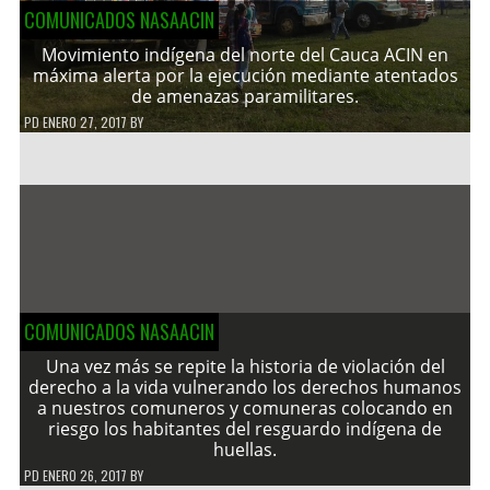
COMUNICADOS NASAACIN
Movimiento indígena del norte del Cauca ACIN en
máxima alerta por la ejecución mediante atentados
de amenazas paramilitares.
PD
ENERO 27, 2017
BY
COMUNICADOS NASAACIN
Una vez más se repite la historia de violación del
derecho a la vida vulnerando los derechos humanos
a nuestros comuneros y comuneras colocando en
riesgo los habitantes del resguardo indígena de
huellas.
PD
ENERO 26, 2017
BY