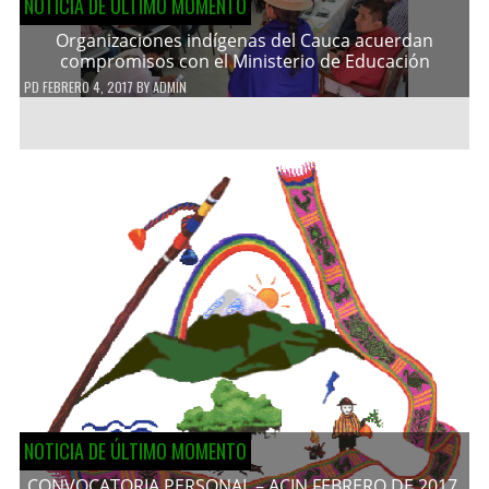
NOTICIA DE ÚLTIMO MOMENTO
Organizaciones indígenas del Cauca acuerdan
compromisos con el Ministerio de Educación
PD
FEBRERO 4, 2017
BY
ADMIN
NOTICIA DE ÚLTIMO MOMENTO
CONVOCATORIA PERSONAL – ACIN FEBRERO DE 2017.