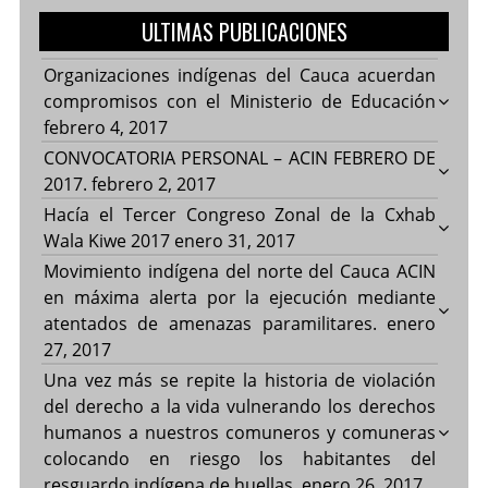
ULTIMAS PUBLICACIONES
Organizaciones indígenas del Cauca acuerdan
compromisos con el Ministerio de Educación
febrero 4, 2017
CONVOCATORIA PERSONAL – ACIN FEBRERO DE
2017.
febrero 2, 2017
Hacía el Tercer Congreso Zonal de la Cxhab
Wala Kiwe 2017
enero 31, 2017
Movimiento indígena del norte del Cauca ACIN
en máxima alerta por la ejecución mediante
atentados de amenazas paramilitares.
enero
27, 2017
Una vez más se repite la historia de violación
del derecho a la vida vulnerando los derechos
humanos a nuestros comuneros y comuneras
colocando en riesgo los habitantes del
resguardo indígena de huellas.
enero 26, 2017