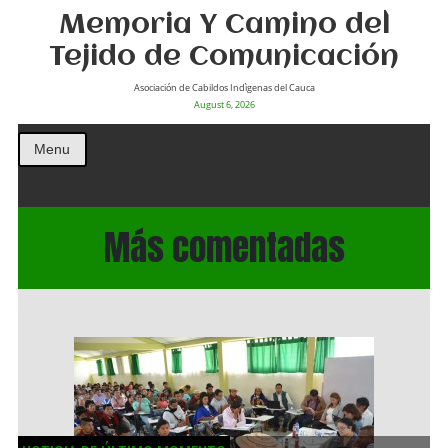
Memoria Y Camino del
Tejido de Comunicación
Asociación de Cabildos Indìgenas del Cauca
August 6, 2026
Menu
Más comentadas