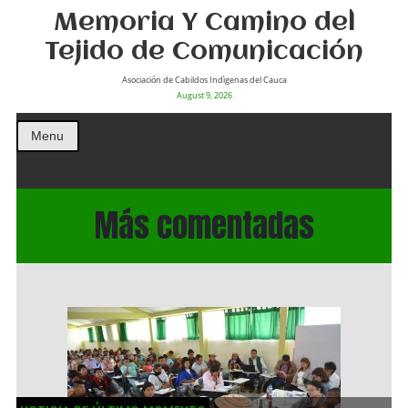
Memoria Y Camino del
Tejido de Comunicación
Asociación de Cabildos Indìgenas del Cauca
August 9, 2026
Menu
Más comentadas