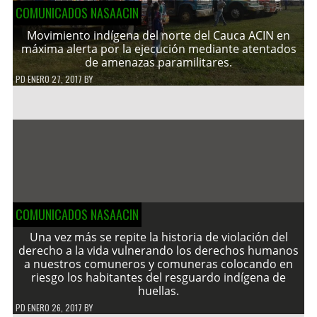
COMUNICADOS NASAACIN
Movimiento indígena del norte del Cauca ACIN en
máxima alerta por la ejecución mediante atentados
de amenazas paramilitares.
PD
ENERO 27, 2017
BY
COMUNICADOS NASAACIN
Una vez más se repite la historia de violación del
derecho a la vida vulnerando los derechos humanos
a nuestros comuneros y comuneras colocando en
riesgo los habitantes del resguardo indígena de
huellas.
PD
ENERO 26, 2017
BY