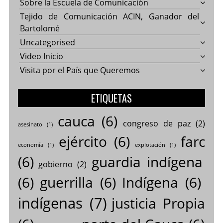
Sobre la Escuela de Comunicación
Tejido de Comunicación ACIN, Ganador del
Bartolomé
Uncategorised
Video Inicio
Visita por el País que Queremos
ETIQUETAS
cauca
(6)
congreso de paz
(2)
asesinato
(1)
ejército
(6)
farc
economía
(1)
explotación
(1)
(6)
guardia indígena
gobierno
(2)
(6)
guerrilla
(6)
Indígena
(6)
indígenas
(7)
justicia Propia