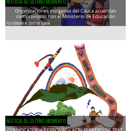
NOTICIA DE ÚLTIMO MOMENTO
Organizaciones indígenas del Cauca acuerdan
compromisos con el Ministerio de Educación
PD
FEBRERO 4, 2017
BY
ADMIN
NOTICIA DE ÚLTIMO MOMENTO
CONVOCATORIA PERSONAL – ACIN FEBRERO DE 2017.