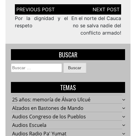
Navegación
de
entradas
Por la dignidad y el
En el norte del Cauca
respeto
no se salva nadie del
conflicto armado!
BUSCAR
Buscar:
TEMAS
25 años: memoría de Álvaro Ulcué
Alzados en Bastones de Mando
Audios Congreso de los Pueblos
Audios Escuela
Audios Radio Pa' Yumat