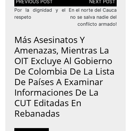
de
entradas
Por la dignidad y el
En el norte del Cauca
respeto
no se salva nadie del
conflicto armado!
Más Asesinatos Y
Amenazas, Mientras La
OIT Excluye Al Gobierno
De Colombia De La Lista
De Países A Examinar
Informaciones De La
CUT Editadas En
Rebanadas