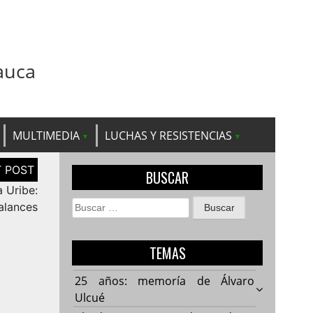
auca
MULTIMEDIA
LUCHAS Y RESISTENCIAS
BUSCAR
 Uribe:
Buscar:
alances
TEMAS
25 años: memoría de Álvaro
Ulcué