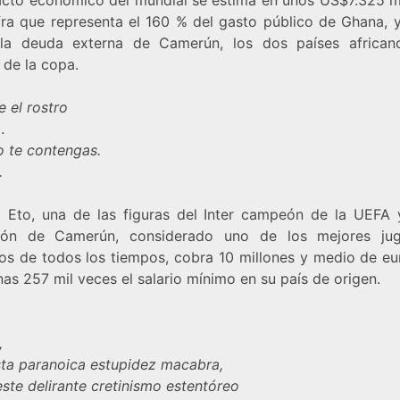
fra que representa el 160 % del gasto público de Ghana, y
la deuda externa de Camerún, los dos países africa
 de la copa.
 el rostro
…
o te contengas.
.
 Eto, una de las figuras del Inter campeón de la UEFA 
ión de Camerún, considerado uno de los mejores ju
nos de todos los tiempos, cobra 10 millones y medio de eu
as 257 mil veces el salario mínimo en su país de origen.
,
sta paranoica estupidez macabra,
ste delirante cretinismo estentóreo