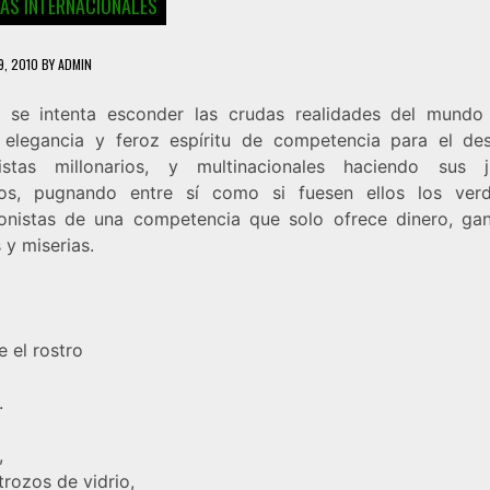
IAS INTERNACIONALES
9, 2010
BY
ADMIN
 se intenta esconder las crudas realidades del mundo 
elegancia y feroz espíritu de competencia para el des
istas millonarios, y multinacionales haciendo sus 
os, pugnando entre sí como si fuesen ellos los ver
onistas de una competencia que solo ofrece dinero, gan
 y miserias.
 el rostro
.
,
trozos de vidrio,