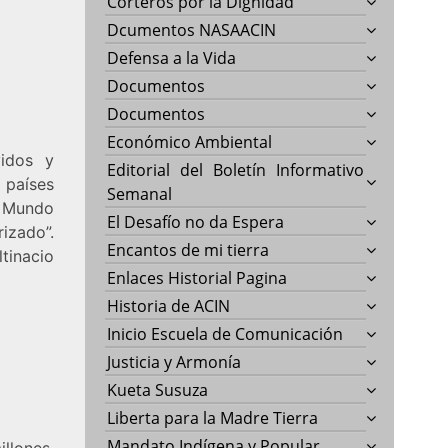
Corteros por la Dignidad
Dcumentos NASAACIN
Defensa a la Vida
Documentos
Documentos
Económico Ambiental
vidos y
Editorial del Boletín Informativo
 países
Semanal
r Mundo
El Desafío no da Espera
izado”.
Encantos de mi tierra
tinacio
Enlaces Historial Pagina
Historia de ACIN
Inicio Escuela de Comunicación
Justicia y Armonía
Kueta Susuza
Liberta para la Madre Tierra
Mandato Indígena y Popular
llones.