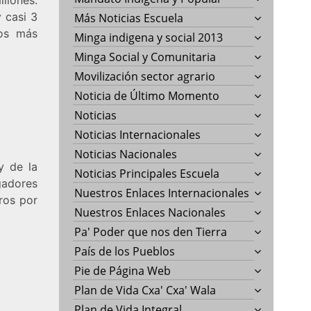
 casi 3
Más Noticias Escuela
nos más
Minga indigena y social 2013
Minga Social y Comunitaria
Movilización sector agrario
Noticia de Último Momento
Noticias
Noticias Internacionales
Noticias Nacionales
y de la
Noticias Principales Escuela
gadores
Nuestros Enlaces Internacionales
ros por
Nuestros Enlaces Nacionales
Pa' Poder que nos den Tierra
País de los Pueblos
Pie de Página Web
Plan de Vida Cxa' Cxa' Wala
Plan de Vida Integral