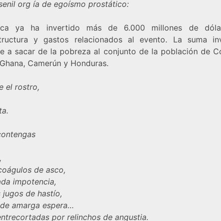
senil org ía de egoísmo prostático:
rica ya ha invertido más de 6.000 millones de dóla
structura y gastos relacionados al evento. La suma inv
le a sacar de la pobreza al conjunto de la población de C
, Ghana, Camerún y Honduras.
 el rostro,
ta.
contengas
,
 coágulos de asco,
da impotencia,
 jugos de hastío,
 de amarga espera…
ntrecortadas por relinchos de angustia.