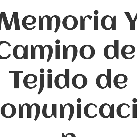
Memoria 
Camino de
Tejido de
omunicac