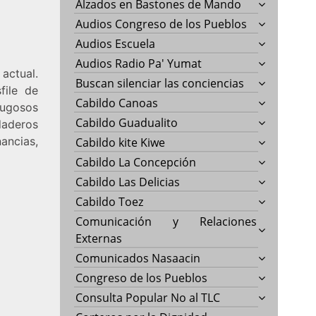
Alzados en Bastones de Mando
Audios Congreso de los Pueblos
Audios Escuela
Audios Radio Pa' Yumat
actual.
Buscan silenciar las conciencias
file de
Cabildo Canoas
jugosos
Cabildo Guadualito
daderos
ancias,
Cabildo kite Kiwe
Cabildo La Concepción
Cabildo Las Delicias
Cabildo Toez
Comunicación y Relaciones
Externas
Comunicados Nasaacin
Congreso de los Pueblos
Consulta Popular No al TLC