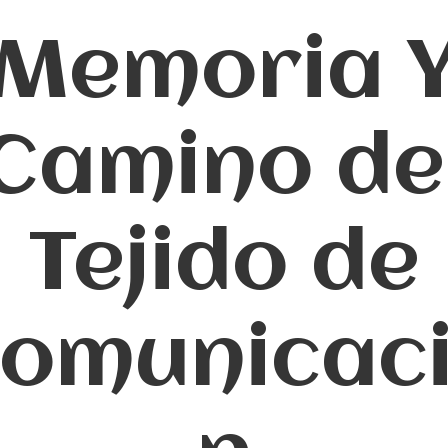
Memoria 
Camino de
Tejido de
omunicac