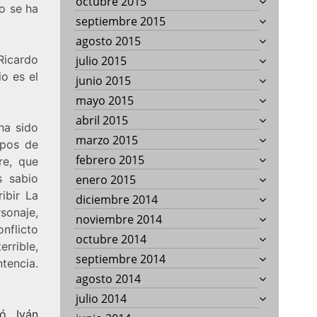
octubre 2015
o se ha
septiembre 2015
agosto 2015
Ricardo
julio 2015
o es el
junio 2015
mayo 2015
abril 2015
ha sido
marzo 2015
mpos de
febrero 2015
re, que
s sabio
enero 2015
ibir La
diciembre 2014
sonaje,
noviembre 2014
onflicto
octubre 2014
rrible,
septiembre 2014
ntencia.
agosto 2014
julio 2014
ó Iván