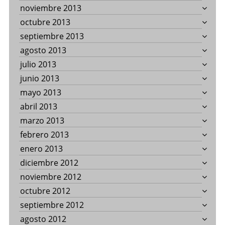
noviembre 2013
octubre 2013
septiembre 2013
agosto 2013
julio 2013
junio 2013
mayo 2013
abril 2013
marzo 2013
febrero 2013
enero 2013
diciembre 2012
noviembre 2012
octubre 2012
septiembre 2012
agosto 2012