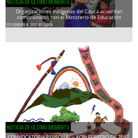
NOTICIA DE ÚLTIMO MOMENTO
Organizaciones indígenas del Cauca acuerdan
compromisos con el Ministerio de Educación
PD
FEBRERO 4, 2017
BY
ADMIN
NOTICIA DE ÚLTIMO MOMENTO
CONVOCATORIA PERSONAL – ACIN FEBRERO DE 2017.