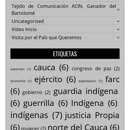
Tejido de Comunicación ACIN, Ganador del
Bartolomé
Uncategorised
Video Inicio
Visita por el País que Queremos
ETIQUETAS
cauca
(6)
congreso de paz
(2)
asesinato
(1)
ejército
(6)
farc
economía
(1)
explotación
(1)
(6)
guardia indígena
gobierno
(2)
(6)
guerrilla
(6)
Indígena
(6)
indígenas
(7)
justicia Propia
(6)
norte del Cauca
(6)
mujeres
(2)