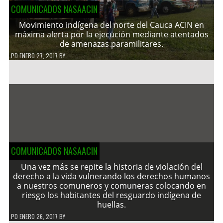
COMUNICADOS NASAACIN
Movimiento indígena del norte del Cauca ACIN en
máxima alerta por la ejecución mediante atentados
de amenazas paramilitares.
PD
ENERO 27, 2017
BY
COMUNICADOS NASAACIN
Una vez más se repite la historia de violación del
derecho a la vida vulnerando los derechos humanos
a nuestros comuneros y comuneras colocando en
riesgo los habitantes del resguardo indígena de
huellas.
PD
ENERO 26, 2017
BY