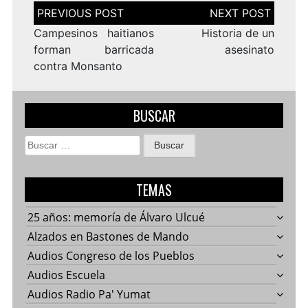
Navegación
de
entradas
Campesinos haitianos
Historia de un
forman barricada
asesinato
contra Monsanto
BUSCAR
Buscar:
TEMAS
25 años: memoría de Álvaro Ulcué
Alzados en Bastones de Mando
Audios Congreso de los Pueblos
Audios Escuela
Audios Radio Pa' Yumat