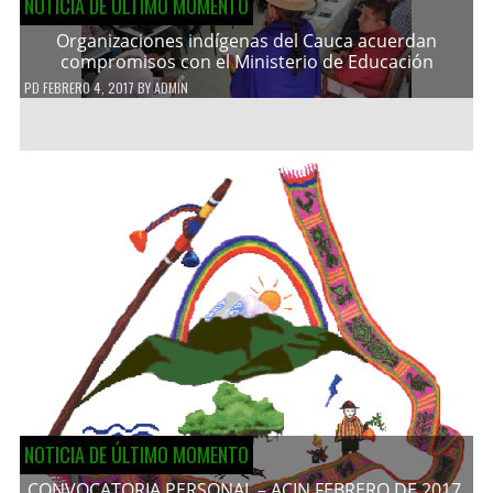
NOTICIA DE ÚLTIMO MOMENTO
Organizaciones indígenas del Cauca acuerdan
compromisos con el Ministerio de Educación
PD
FEBRERO 4, 2017
BY
ADMIN
NOTICIA DE ÚLTIMO MOMENTO
CONVOCATORIA PERSONAL – ACIN FEBRERO DE 2017.