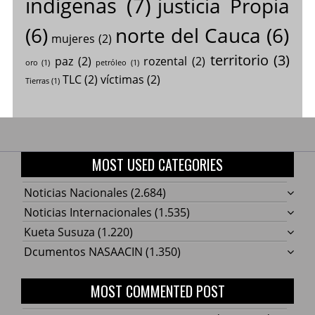
indígenas
(7)
justicia Propia
(6)
norte del Cauca
(6)
mujeres
(2)
territorio
(3)
paz
(2)
rozental
(2)
oro
(1)
petróleo
(1)
TLC
(2)
víctimas
(2)
Tierras
(1)
MOST USED CATEGORIES
Noticias Nacionales
(2.684)
Noticias Internacionales
(1.535)
Kueta Susuza
(1.220)
Dcumentos NASAACIN
(1.350)
MOST COMMENTED POST