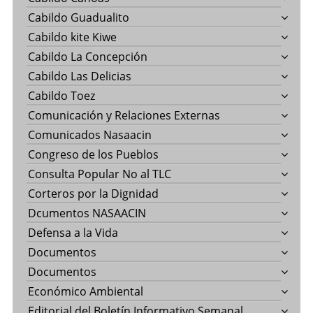
Cabildo Guadualito
Cabildo kite Kiwe
Cabildo La Concepción
Cabildo Las Delicias
Cabildo Toez
Comunicación y Relaciones Externas
Comunicados Nasaacin
Congreso de los Pueblos
Consulta Popular No al TLC
Corteros por la Dignidad
Dcumentos NASAACIN
Defensa a la Vida
Documentos
Documentos
Económico Ambiental
Editorial del Boletín Informativo Semanal