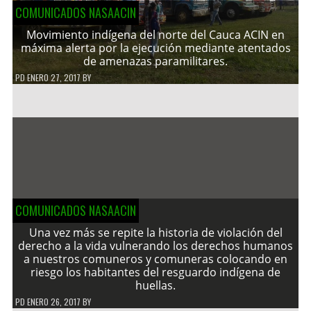
COMUNICADOS NASAACIN
Movimiento indígena del norte del Cauca ACIN en
máxima alerta por la ejecución mediante atentados
de amenazas paramilitares.
PD
ENERO 27, 2017
BY
COMUNICADOS NASAACIN
Una vez más se repite la historia de violación del
derecho a la vida vulnerando los derechos humanos
a nuestros comuneros y comuneras colocando en
riesgo los habitantes del resguardo indígena de
huellas.
PD
ENERO 26, 2017
BY