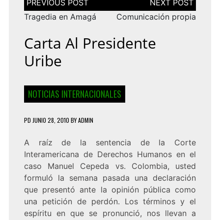
de
entradas
Tragedia en Amagá
Comunicación propia
Carta Al Presidente
Uribe
NOTICIAS INTERNACIONALES
PD
JUNIO 28, 2010
BY
ADMIN
A raíz de la sentencia de la Corte
Interamericana de Derechos Humanos en el
caso Manuel Cepeda vs. Colombia, usted
formuló la semana pasada una declaración
que presentó ante la opinión pública como
una petición de perdón. Los términos y el
espíritu en que se pronunció, nos llevan a