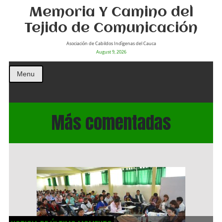
Memoria Y Camino del
Tejido de Comunicación
Asociación de Cabildos Indìgenas del Cauca
August 9, 2026
Menu
Más comentadas