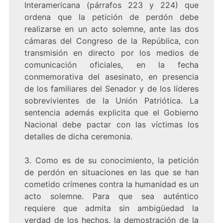
Interamericana (párrafos 223 y 224) que
ordena que la petición de perdón debe
realizarse en un acto solemne, ante las dos
cámaras del Congreso de la República, con
transmisión en directo por los medios de
comunicación oficiales, en la fecha
conmemorativa del asesinato, en presencia
de los familiares del Senador y de los líderes
sobrevivientes de la Unión Patriótica. La
sentencia además explicita que el Gobierno
Nacional debe pactar con las víctimas los
detalles de dicha ceremonia.
3. Como es de su conocimiento, la petición
de perdón en situaciones en las que se han
cometido crímenes contra la humanidad es un
acto solemne. Para que sea auténtico
requiere que admita sin ambigüedad la
verdad de los hechos, la demostración de la