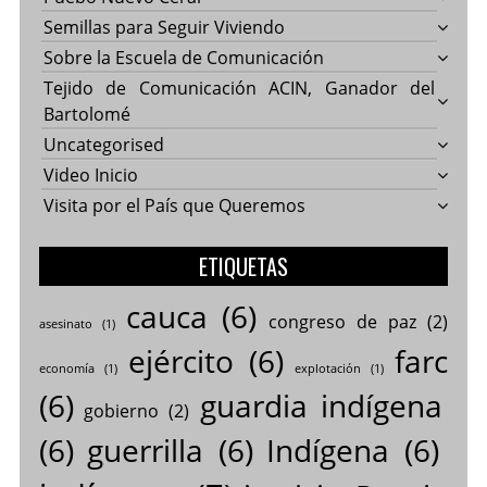
Semillas para Seguir Viviendo
Sobre la Escuela de Comunicación
Tejido de Comunicación ACIN, Ganador del
Bartolomé
Uncategorised
Video Inicio
Visita por el País que Queremos
ETIQUETAS
cauca
(6)
congreso de paz
(2)
asesinato
(1)
ejército
(6)
farc
economía
(1)
explotación
(1)
(6)
guardia indígena
gobierno
(2)
(6)
guerrilla
(6)
Indígena
(6)