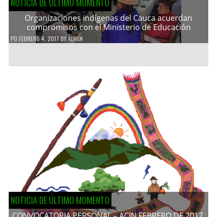
NOTICIA DE ÚLTIMO MOMENTO
Organizaciones indígenas del Cauca acuerdan
compromisos con el Ministerio de Educación
PD
FEBRERO 4, 2017
BY
ADMIN
NOTICIA DE ÚLTIMO MOMENTO
CONVOCATORIA PERSONAL – ACIN FEBRERO DE 2017.