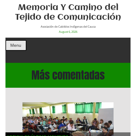
Memoria Y Camino del
Tejido de Comunicación
Asociación de Cabildos Indìgenas del Cauca
August 6, 2026
Menu
Más comentadas