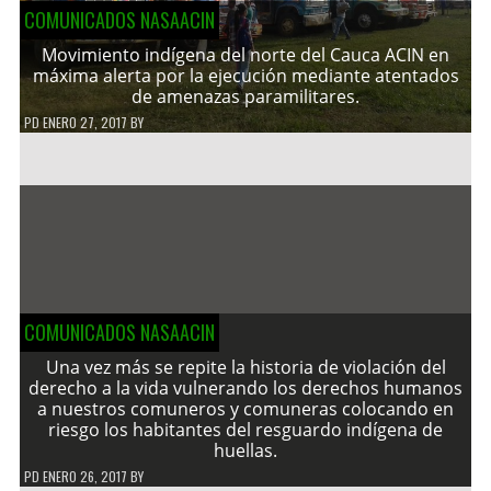
COMUNICADOS NASAACIN
Movimiento indígena del norte del Cauca ACIN en
máxima alerta por la ejecución mediante atentados
de amenazas paramilitares.
PD
ENERO 27, 2017
BY
COMUNICADOS NASAACIN
Una vez más se repite la historia de violación del
derecho a la vida vulnerando los derechos humanos
a nuestros comuneros y comuneras colocando en
riesgo los habitantes del resguardo indígena de
huellas.
PD
ENERO 26, 2017
BY