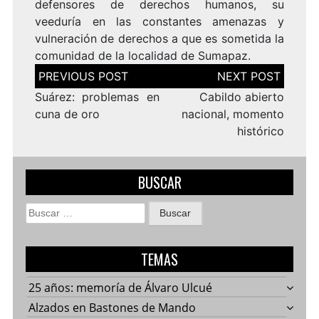
defensores de derechos humanos, su
veeduría en las constantes amenazas y
vulneración de derechos a que es sometida la
comunidad de la localidad de Sumapaz.
Navegación
de
entradas
Suárez: problemas en
Cabildo abierto
cuna de oro
nacional, momento
histórico
BUSCAR
Buscar:
TEMAS
25 años: memoría de Álvaro Ulcué
Alzados en Bastones de Mando