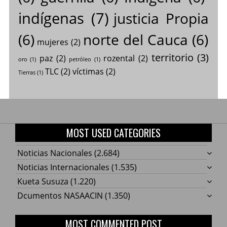
indígenas
(7)
justicia Propia
(6)
norte del Cauca
(6)
mujeres
(2)
territorio
(3)
paz
(2)
rozental
(2)
oro
(1)
petróleo
(1)
TLC
(2)
víctimas
(2)
Tierras
(1)
MOST USED CATEGORIES
Noticias Nacionales
(2.684)
Noticias Internacionales
(1.535)
Kueta Susuza
(1.220)
Dcumentos NASAACIN
(1.350)
MOST COMMENTED POST