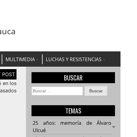
auca
MULTIMEDIA
LUCHAS Y RESISTENCIAS
BUSCAR
 en los
Buscar:
Pasados
TEMAS
25 años: memoría de Álvaro
Ulcué