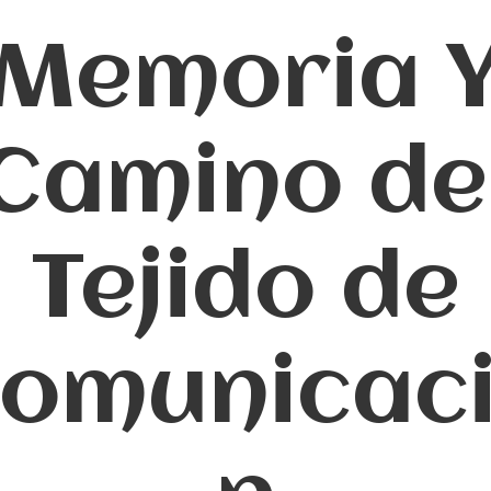
Memoria 
Camino de
Tejido de
omunicac