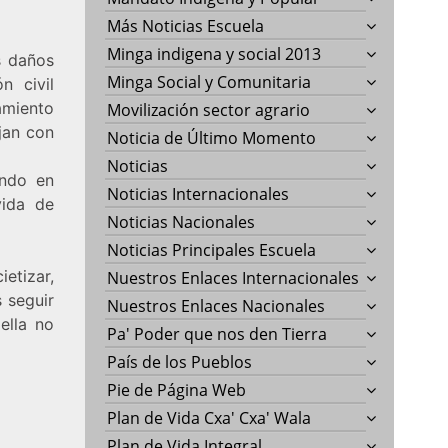
.
Más Noticias Escuela
Minga indigena y social 2013
s daños
Minga Social y Comunitaria
n civil
amiento
Movilización sector agrario
jan con
Noticia de Último Momento
Noticias
endo en
Noticias Internacionales
vida de
Noticias Nacionales
Noticias Principales Escuela
etizar,
Nuestros Enlaces Internacionales
 seguir
Nuestros Enlaces Nacionales
ella no
Pa' Poder que nos den Tierra
País de los Pueblos
Pie de Página Web
Plan de Vida Cxa' Cxa' Wala
Plan de Vida Integral