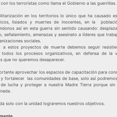
con los terroristas como llama el Gobierno a las guerrillas
ilitarización en los territorios lo único que ha causado e
gicos, lisiados y muertes de inocentes, en la població
éndonos así en esta guerra sin sentido causando: desplaz
o, señalamiento, amenazas y asesinato a líderes que traba
anizaciones sociales.
 a estos proyectos de muerte debemos seguir resisti
 todos los procesos organizativos, en defensa de la 
os que no queremos desaparecer.
ortante aprovechar los espacios de capacitación para conci
 y fortalecer las comunidades de base, solo así podremos
 de lucha y proteger a nuestra Madre Tierra porque sin 
nada.
da solo con la unidad lograremos nuestros objetivos.
tamente,