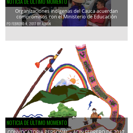
NOTICIA DE ÚLTIMO MOMENTO
Organizaciones indígenas del Cauca acuerdan
compromisos con el Ministerio de Educación
PD
FEBRERO 4, 2017
BY
ADMIN
NOTICIA DE ÚLTIMO MOMENTO
CONVOCATORIA PERSONAL – ACIN FEBRERO DE 2017.