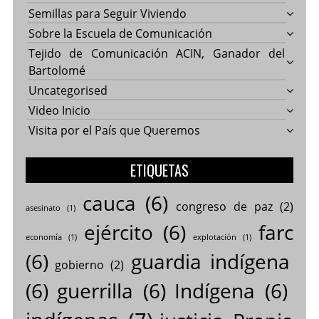
Semillas para Seguir Viviendo
Sobre la Escuela de Comunicación
Tejido de Comunicación ACIN, Ganador del
Bartolomé
Uncategorised
Video Inicio
Visita por el País que Queremos
ETIQUETAS
cauca
(6)
congreso de paz
(2)
asesinato
(1)
ejército
(6)
farc
economía
(1)
explotación
(1)
(6)
guardia indígena
gobierno
(2)
(6)
guerrilla
(6)
Indígena
(6)