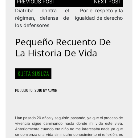
de
entradas
Diatriba contra el
Por el respeto y la
régimen, defensa de
igualdad de derecho
los defensores
Pequeño Recuento De
La Historia De Vida
KUETA SUSUZA
PD
JULIO 10, 2010
BY
ADMIN
Han pasado 20 años y seguirán pasando, ya que el proceso de
vivencia sigue caminando hasta donde mi vida este viva.
Anteriormente cuando era niño no me interesaba nada ya que
se comienza una vida sin mucho conocimiento ni reflexión, es