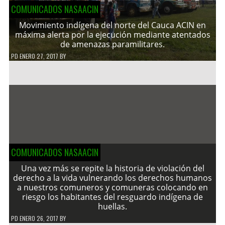
COMUNICADOS NASAACIN
Movimiento indígena del norte del Cauca ACIN en
máxima alerta por la ejecución mediante atentados
de amenazas paramilitares.
PD
ENERO 27, 2017
BY
COMUNICADOS NASAACIN
Una vez más se repite la historia de violación del
derecho a la vida vulnerando los derechos humanos
a nuestros comuneros y comuneras colocando en
riesgo los habitantes del resguardo indígena de
huellas.
PD
ENERO 26, 2017
BY