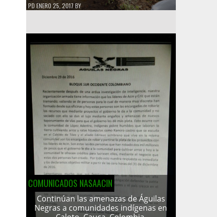
PD
ENERO 25, 2017
BY
COMUNICADOS NASAACIN
Continúan las amenazas de Águilas
Negras a comunidades indígenas en
Caloto, Cauca, Colombia.