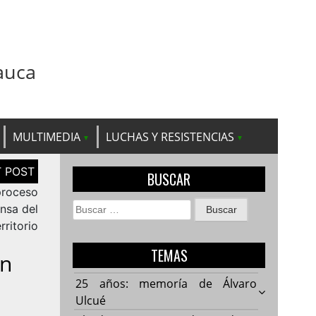
auca
MULTIMEDIA
LUCHAS Y RESISTENCIAS
BUSCAR
proceso
Buscar:
nsa del
erritorio
TEMAS
En
25 años: memoría de Álvaro
Ulcué