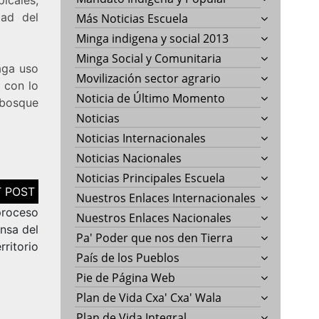
dad del
Más Noticias Escuela
Minga indigena y social 2013
Minga Social y Comunitaria
aga uso
Movilización sector agrario
 con lo
Noticia de Último Momento
 bosque
Noticias
Noticias Internacionales
Noticias Nacionales
Noticias Principales Escuela
Nuestros Enlaces Internacionales
proceso
Nuestros Enlaces Nacionales
nsa del
Pa' Poder que nos den Tierra
erritorio
País de los Pueblos
Pie de Página Web
Plan de Vida Cxa' Cxa' Wala
Plan de Vida Integral