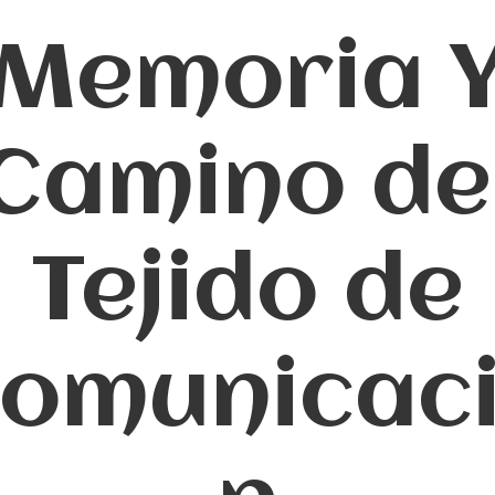
Memoria 
Camino de
Tejido de
omunicac