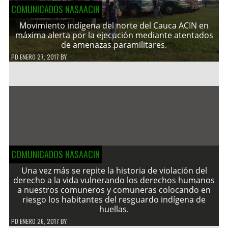
COMUNICADOS NASAACIN
Movimiento indígena del norte del Cauca ACIN en
máxima alerta por la ejecución mediante atentados
de amenazas paramilitares.
PD
ENERO 27, 2017
BY
COMUNICADOS NASAACIN
Una vez más se repite la historia de violación del
derecho a la vida vulnerando los derechos humanos
a nuestros comuneros y comuneras colocando en
riesgo los habitantes del resguardo indígena de
huellas.
PD
ENERO 26, 2017
BY