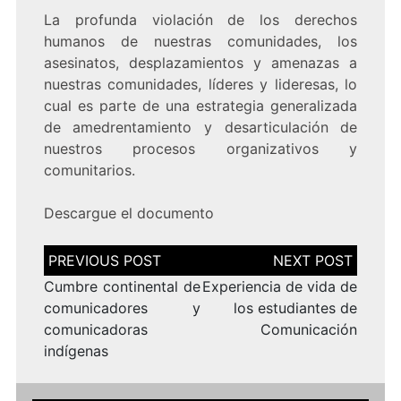
La profunda violación de los derechos
humanos de nuestras comunidades, los
asesinatos, desplazamientos y amenazas a
nuestras comunidades, líderes y lideresas, lo
cual es parte de una estrategia generalizada
de amedrentamiento y desarticulación de
nuestros procesos organizativos y
comunitarios.
Descargue el
documento
Navegación
de
entradas
Cumbre continental de
Experiencia de vida de
comunicadores y
los estudiantes de
comunicadoras
Comunicación
indígenas