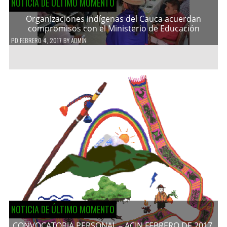
NOTICIA DE ÚLTIMO MOMENTO
Organizaciones indígenas del Cauca acuerdan
compromisos con el Ministerio de Educación
PD
FEBRERO 4, 2017
BY
ADMIN
NOTICIA DE ÚLTIMO MOMENTO
CONVOCATORIA PERSONAL – ACIN FEBRERO DE 2017.