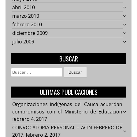
abril 2010
marzo 2010
febrero 2010
diciembre 2009
julio 2009
BUSCAR
Buscar:
ULTIMAS PUBLICACIONES
Organizaciones indígenas del Cauca acuerdan
compromisos con el Ministerio de Educación
febrero 4, 2017
CONVOCATORIA PERSONAL – ACIN FEBRERO DE
2017.
febrero 2, 2017