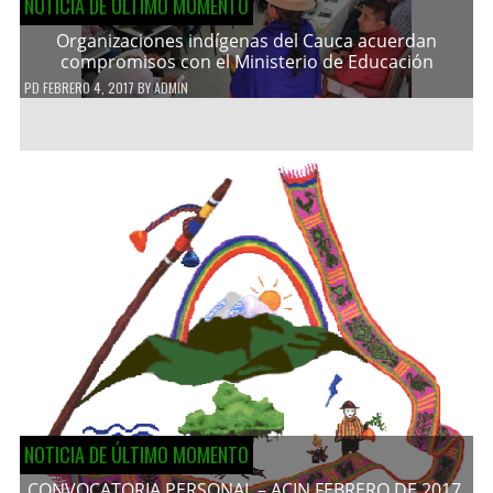
NOTICIA DE ÚLTIMO MOMENTO
Organizaciones indígenas del Cauca acuerdan
compromisos con el Ministerio de Educación
PD
FEBRERO 4, 2017
BY
ADMIN
NOTICIA DE ÚLTIMO MOMENTO
CONVOCATORIA PERSONAL – ACIN FEBRERO DE 2017.