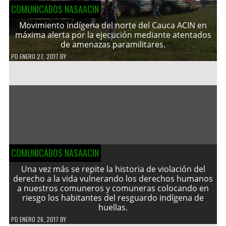
COMUNICADOS NASAACIN
Movimiento indígena del norte del Cauca ACIN en
máxima alerta por la ejecución mediante atentados
de amenazas paramilitares.
PD
ENERO 27, 2017
BY
COMUNICADOS NASAACIN
Una vez más se repite la historia de violación del
derecho a la vida vulnerando los derechos humanos
a nuestros comuneros y comuneras colocando en
riesgo los habitantes del resguardo indígena de
huellas.
PD
ENERO 26, 2017
BY