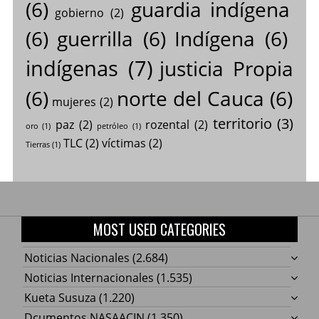
(6)
guardia indígena
gobierno
(2)
(6)
guerrilla
(6)
Indígena
(6)
indígenas
(7)
justicia Propia
(6)
norte del Cauca
(6)
mujeres
(2)
territorio
(3)
paz
(2)
rozental
(2)
oro
(1)
petróleo
(1)
TLC
(2)
víctimas
(2)
Tierras
(1)
MOST USED CATEGORIES
Noticias Nacionales
(2.684)
Noticias Internacionales
(1.535)
Kueta Susuza
(1.220)
Dcumentos NASAACIN
(1.350)