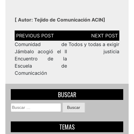
[
Autor: Tejido de Comunicación ACIN
]
Navegación
de
entradas
Comunidad de
Todos y todas a exigir
Jámbalo acogió el II
justicia
Encuentro de la
Escuela de
Comunicación
BUSCAR
Buscar:
TEMAS