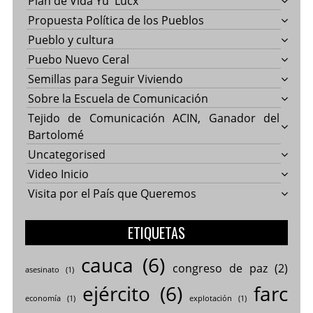
Plan de Vida Yu' Lucx
Propuesta Política de los Pueblos
Pueblo y cultura
Puebo Nuevo Ceral
Semillas para Seguir Viviendo
Sobre la Escuela de Comunicación
Tejido de Comunicación ACIN, Ganador del
Bartolomé
Uncategorised
Video Inicio
Visita por el País que Queremos
ETIQUETAS
cauca
(6)
congreso de paz
(2)
asesinato
(1)
ejército
(6)
farc
economía
(1)
explotación
(1)