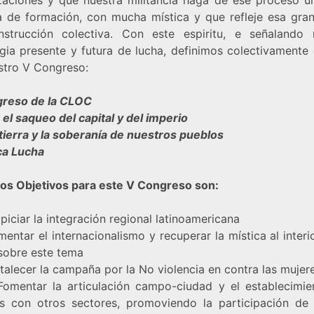
a de formación, con mucha mística y que refleje esa gra
strucción colectiva. Con este espiritu, e señalando 
egia presente y futura de lucha, definimos colectivamente 
stro V Congreso:
reso de la CLOC
el saqueo del capital y del imperio
 tierra y la soberanía de nuestros pueblos
a Lucha
os Objetivos para este V Congreso son:
iciar la integración regional latinoamericana
tar el internacionalismo y recuperar la mística al interi
obre este tema
alecer la campaña por la No violencia en contra las mujer
ntar la articulación campo-ciudad y el establecimi
as con otros sectores, promoviendo la participación de