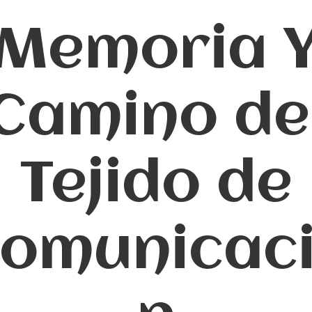
Memoria 
Camino de
Tejido de
omunicac