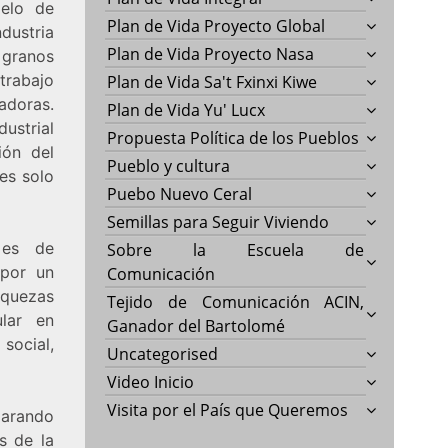
delo de
Plan de Vida Proyecto Global
dustria
Plan de Vida Proyecto Nasa
 granos
trabajo
Plan de Vida Sa't Fxinxi Kiwe
adoras.
Plan de Vida Yu' Lucx
ustrial
Propuesta Política de los Pueblos
ión del
Pueblo y cultura
es solo
Puebo Nuevo Ceral
Semillas para Seguir Viviendo
 es de
Sobre la Escuela de
 por un
Comunicación
riquezas
Tejido de Comunicación ACIN,
lar en
Ganador del Bartolomé
social,
Uncategorised
Video Inicio
Visita por el País que Queremos
arando
s de la