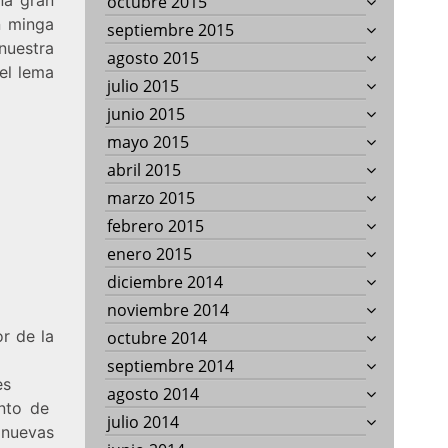
octubre 2015
n minga
septiembre 2015
nuestra
agosto 2015
el lema
julio 2015
junio 2015
mayo 2015
abril 2015
marzo 2015
febrero 2015
enero 2015
diciembre 2014
noviembre 2014
or de la
octubre 2014
septiembre 2014
es
agosto 2014
ento de
julio 2014
 nuevas