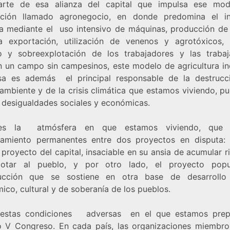
rte de esa alianza del capital que impulsa ese mo
ción llamado agronegocio, en donde predomina el in
la mediante el uso intensivo de máquinas, producción de
a exportación, utilización de venenos y agrotóxicos, 
o y sobreexplotación de los trabajadores y las trabaj
n un campo sin campesinos, este modelo de agricultura ind
sa es además el principal responsable de la destrucc
ambiente y de la crisis climática que estamos viviendo, pu
 desigualdades sociales y económicas.
es la atmósfera en que estamos viviendo, que
tamiento permanentes entre dos proyectos en disputa:
 proyecto del capital, insaciable en su ansia de acumular 
lotar al pueblo, y por otro lado, el proyecto popu
ucción que se sostiene en otra base de desarrollo 
co, cultural y de soberanía de los pueblos.
 estas condiciones adversas en el que estamos prep
o V Congreso. En cada país, las organizaciones miembro