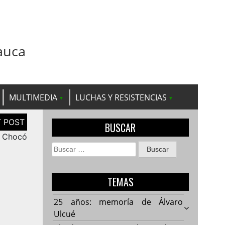
auca
MULTIMEDIA
LUCHAS Y RESISTENCIAS
BUSCAR
l Chocó
Buscar:
TEMAS
25 años: memoría de Álvaro
Ulcué