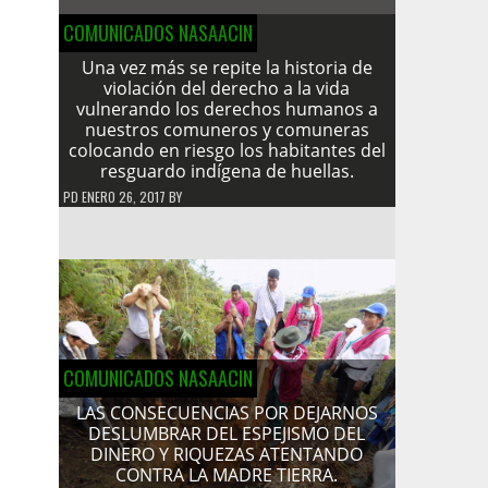
COMUNICADOS NASAACIN
Una vez más se repite la historia de
violación del derecho a la vida
vulnerando los derechos humanos a
nuestros comuneros y comuneras
colocando en riesgo los habitantes del
resguardo indígena de huellas.
PD
ENERO 26, 2017
BY
COMUNICADOS NASAACIN
LAS CONSECUENCIAS POR DEJARNOS
DESLUMBRAR DEL ESPEJISMO DEL
DINERO Y RIQUEZAS ATENTANDO
CONTRA LA MADRE TIERRA.