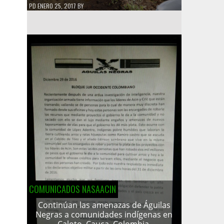
PD
ENERO 25, 2017
BY
COMUNICADOS NASAACIN
Continúan las amenazas de Águilas
Negras a comunidades indígenas en
Caloto, Cauca, Colombia.