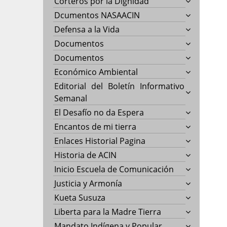
Corteros por la Dignidad
Dcumentos NASAACIN
Defensa a la Vida
Documentos
Documentos
Económico Ambiental
Editorial del Boletín Informativo
Semanal
El Desafío no da Espera
Encantos de mi tierra
Enlaces Historial Pagina
Historia de ACIN
Inicio Escuela de Comunicación
Justicia y Armonía
Kueta Susuza
Liberta para la Madre Tierra
Mandato Indígena y Popular