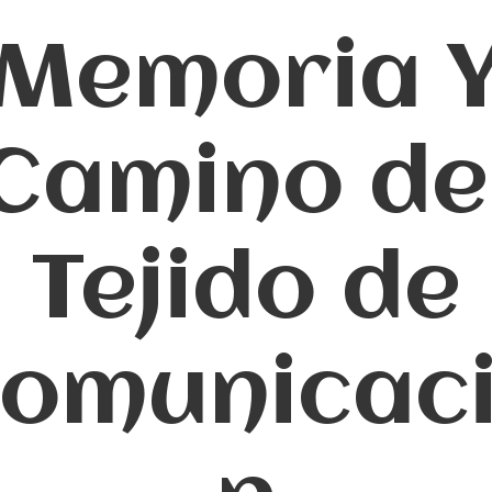
Memoria 
Camino de
Tejido de
omunicac