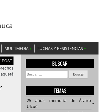
auca
MULTIMEDIA
LUCHAS Y RESISTENCIAS
BUSCAR
erechos
Buscar:
Caquetá
r
TEMAS
25 años: memoría de Álvaro
Ulcué