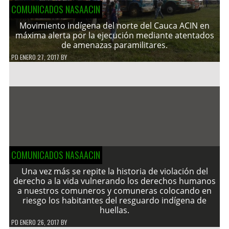
COMUNICADOS NASAACIN
Movimiento indígena del norte del Cauca ACIN en
máxima alerta por la ejecución mediante atentados
de amenazas paramilitares.
PD
ENERO 27, 2017
BY
COMUNICADOS NASAACIN
Una vez más se repite la historia de violación del
derecho a la vida vulnerando los derechos humanos
a nuestros comuneros y comuneras colocando en
riesgo los habitantes del resguardo indígena de
huellas.
PD
ENERO 26, 2017
BY