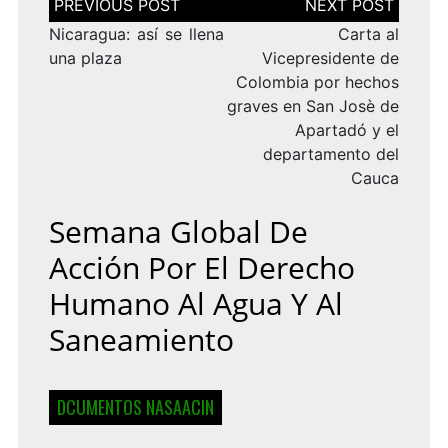
de
entradas
Nicaragua: así se llena
Carta al
una plaza
Vicepresidente de
Colombia por hechos
graves en San Josè de
Apartadó y el
departamento del
Cauca
Semana Global De
Acción Por El Derecho
Humano Al Agua Y Al
Saneamiento
DCUMENTOS NASAACIN