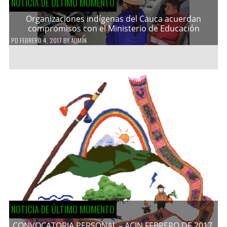
NOTICIA DE ÚLTIMO MOMENTO
Organizaciones indígenas del Cauca acuerdan
compromisos con el Ministerio de Educación
PD
FEBRERO 4, 2017
BY
ADMIN
NOTICIA DE ÚLTIMO MOMENTO
CONVOCATORIA PERSONAL – ACIN FEBRERO DE 2017.