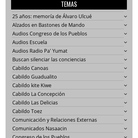
TEMAS
25 años: memoría de Álvaro Ulcué
Alzados en Bastones de Mando
Audios Congreso de los Pueblos
Audios Escuela
Audios Radio Pa' Yumat
Buscan silenciar las conciencias
Cabildo Canoas
Cabildo Guadualito
Cabildo kite Kiwe
Cabildo La Concepción
Cabildo Las Delicias
Cabildo Toez
Comunicación y Relaciones Externas
Comunicados Nasaacin
Congreso de los Pueblos