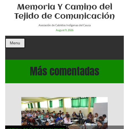
Memoria Y Camino del
Tejido de Comunicación
Asociación de Cabildos Indìgenas del Cauca
August 9, 2026
Menu
Más comentadas