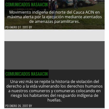
COMUNICADOS NASAACIN
Movimiento indígena del norte del Cauca ACIN en
máxima alerta por la ejecución mediante atentados
de amenazas paramilitares.
PD
ENERO 27, 2017
BY
COMUNICADOS NASAACIN
Una vez más se repite la historia de violación del
derecho a la vida vulnerando los derechos humanos
a nuestros comuneros y comuneras colocando en
riesgo los habitantes del resguardo indígena de
huellas.
PD
ENERO 26, 2017
BY