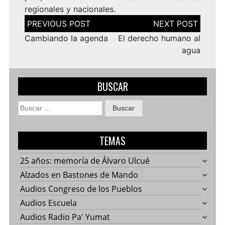
regionales y nacionales.
Navegación
de
entradas
Cambiando la agenda
El derecho humano al
agua
BUSCAR
Buscar:
TEMAS
25 años: memoría de Álvaro Ulcué
Alzados en Bastones de Mando
Audios Congreso de los Pueblos
Audios Escuela
Audios Radio Pa' Yumat