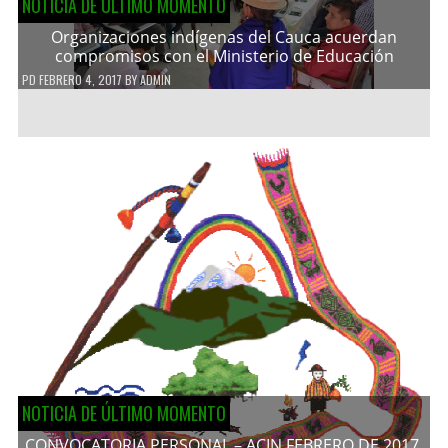
NOTICIA DE ÚLTIMO MOMENTO
Organizaciones indígenas del Cauca acuerdan
compromisos con el Ministerio de Educación
PD
FEBRERO 4, 2017
BY
ADMIN
NOTICIA DE ÚLTIMO MOMENTO
CONVOCATORIA PERSONAL – ACIN FEBRERO DE 2017.