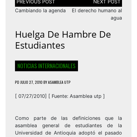
de
entradas
Cambiando la agenda
El derecho humano al
agua
Huelga De Hambre De
Estudiantes
NOTICIAS INTERNACIONALES
PD
JULIO 27, 2010
BY
ASAMBLEA UTP
[ 07/27/2010] [
Fuente:
Asamblea utp
]
Como parte de las definiciones que la
asamblea general de estudiantes de la
Universidad de Antioquia adoptó el pasado