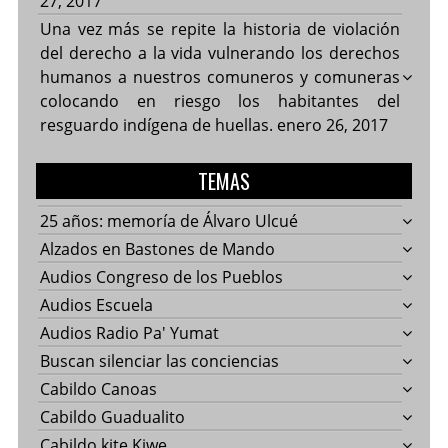
27, 2017
Una vez más se repite la historia de violación
del derecho a la vida vulnerando los derechos
humanos a nuestros comuneros y comuneras
colocando en riesgo los habitantes del
resguardo indígena de huellas.
enero 26, 2017
TEMAS
25 años: memoría de Álvaro Ulcué
Alzados en Bastones de Mando
Audios Congreso de los Pueblos
Audios Escuela
Audios Radio Pa' Yumat
Buscan silenciar las conciencias
Cabildo Canoas
Cabildo Guadualito
Cabildo kite Kiwe