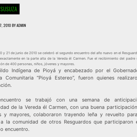
 SUSUZA
7, 2010
BY
ADMIN
0 y 21 de junio de 2010 se celebró el segundo encuentro del año nuevo en el Resguar
exactamente en la parte alta de la Vereda él Carmen. Fue el recibimiento del padre 
ión de 400 personas, niños, jóvenes y mayores.
ildo Indígena de Pioyá y encabezado por el Gobernad
a Comunitaria “Pioyá Estereo”, fueron quienes realizar
ción.
encuentro se trabajó con una semana de anticipaci
dad de la Vereda él Carmen, con una buena participación
s y mayores, colaboraron trayendo leña y revuelto par
a la comunidad de otros Resguardos que participaron 
o encuentro.