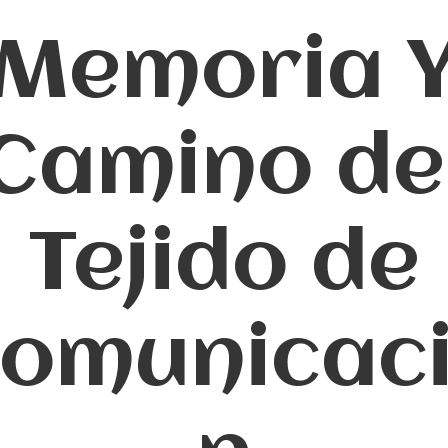
Memoria 
Camino de
Tejido de
omunicac