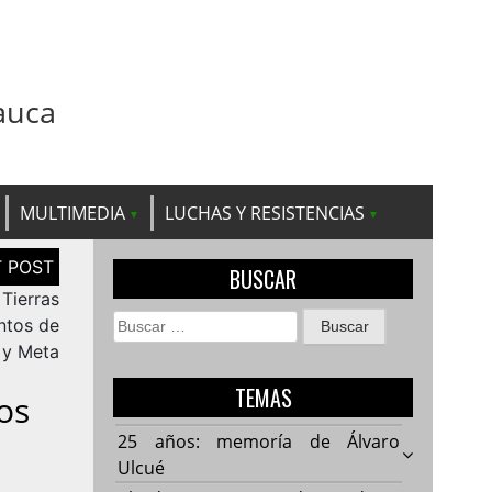
auca
MULTIMEDIA
LUCHAS Y RESISTENCIAS
BUSCAR
Tierras
Buscar:
ntos de
 y Meta
TEMAS
os
25 años: memoría de Álvaro
Ulcué