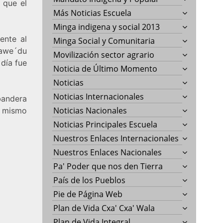
 que el
Más Noticias Escuela
Minga indigena y social 2013
ente al
Minga Social y Comunitaria
xawe´du
Movilización sector agrario
 día fue
Noticia de Último Momento
Noticias
Noticias Internacionales
 bandera
Noticias Nacionales
l mismo
Noticias Principales Escuela
Nuestros Enlaces Internacionales
Nuestros Enlaces Nacionales
Pa' Poder que nos den Tierra
País de los Pueblos
Pie de Página Web
Plan de Vida Cxa' Cxa' Wala
Plan de Vida Integral