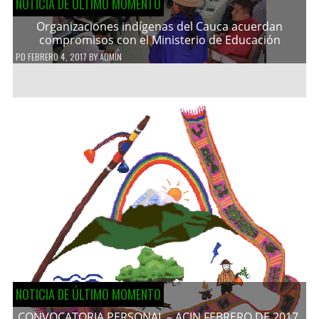
NOTICIA DE ÚLTIMO MOMENTO
Organizaciones indígenas del Cauca acuerdan
compromisos con el Ministerio de Educación
PD
FEBRERO 4, 2017
BY
ADMIN
NOTICIA DE ÚLTIMO MOMENTO
CONVOCATORIA PERSONAL – ACIN FEBRERO DE 2017.