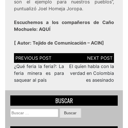
son el ejemplo para nuestros pueblos”,
puntualizó Joel Homeja Joropa.
Escuchemos a los compañeros de Caño
Mochuelo:
AQUÍ
[
Autor: Tejido de Comunicación – ACIN
]
Navegación
de
entradas
¿Qué feria la feria?: La
El quíen habla con la
feria minera es para
verdad en Colombia
saquear al país
es asesinado
BUSCAR
Buscar: