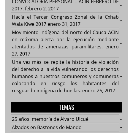
CONVOCATORIA PERSONAL – ACIN FEBRERO DE
2017.
febrero 2, 2017
Hacía el Tercer Congreso Zonal de la Cxhab
Wala Kiwe 2017
enero 31, 2017
Movimiento indígena del norte del Cauca ACIN
en máxima alerta por la ejecución mediante
atentados de amenazas paramilitares.
enero
27, 2017
Una vez más se repite la historia de violación
del derecho a la vida vulnerando los derechos
humanos a nuestros comuneros y comuneras
colocando en riesgo los habitantes del
resguardo indígena de huellas.
enero 26, 2017
TEMAS
25 años: memoría de Álvaro Ulcué
Alzados en Bastones de Mando