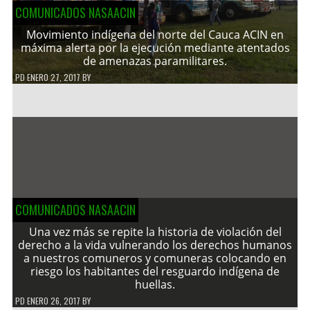
COMUNICADOS NASAACIN
Movimiento indígena del norte del Cauca ACIN en
máxima alerta por la ejecución mediante atentados
de amenazas paramilitares.
PD
ENERO 27, 2017
BY
COMUNICADOS NASAACIN
Una vez más se repite la historia de violación del
derecho a la vida vulnerando los derechos humanos
a nuestros comuneros y comuneras colocando en
riesgo los habitantes del resguardo indígena de
huellas.
PD
ENERO 26, 2017
BY