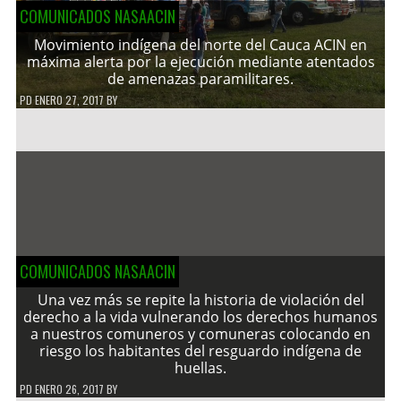
COMUNICADOS NASAACIN
Movimiento indígena del norte del Cauca ACIN en
máxima alerta por la ejecución mediante atentados
de amenazas paramilitares.
PD
ENERO 27, 2017
BY
COMUNICADOS NASAACIN
Una vez más se repite la historia de violación del
derecho a la vida vulnerando los derechos humanos
a nuestros comuneros y comuneras colocando en
riesgo los habitantes del resguardo indígena de
huellas.
PD
ENERO 26, 2017
BY