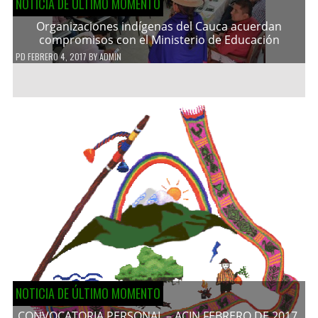
NOTICIA DE ÚLTIMO MOMENTO
Organizaciones indígenas del Cauca acuerdan
compromisos con el Ministerio de Educación
PD
FEBRERO 4, 2017
BY
ADMIN
NOTICIA DE ÚLTIMO MOMENTO
CONVOCATORIA PERSONAL – ACIN FEBRERO DE 2017.