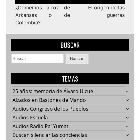
de
entradas
¿Comemos arroz de
El origen de las
Arkansas o de
guerras
Colombia?
BUSCAR
Buscar:
TEMAS
25 años: memoría de Álvaro Ulcué
Alzados en Bastones de Mando
Audios Congreso de los Pueblos
Audios Escuela
Audios Radio Pa' Yumat
Buscan silenciar las conciencias