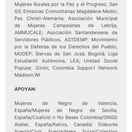
Mujeres Rurales por la Paz y el Progreso, San
Gil; Emisoras Comunitarias Magdalena Medio;
Pax Christi-Alemania; Asociación Municipal
de Mujeres Campesinas de Lebrija,
AMMUCALE; Asociación Santandereana de
Servidores Públicos, ASTDEMP; Movimiento
por la Defensa de los Derechos del Pueblo,
MODEP; Siervas de San José, Bogotá; Liga
Estudiantil Autónoma, LEA; Unidad Social
Popular, Girón; Colombia Support Network
Madison,WI
APOYAN:
Mujeres de Negro de Valencia,
España/Mujeres de Negro de Sevilla,
España/Coalició n No Bases Colombia/ONGD
Atelier, España/Kairos, Canadá/ Diakonía
Suecia/Civis Suecia/Heks Suiza/Colectivo