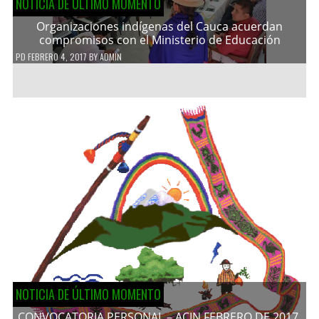
NOTICIA DE ÚLTIMO MOMENTO
Organizaciones indígenas del Cauca acuerdan
compromisos con el Ministerio de Educación
PD
FEBRERO 4, 2017
BY
ADMIN
NOTICIA DE ÚLTIMO MOMENTO
CONVOCATORIA PERSONAL – ACIN FEBRERO DE 2017.