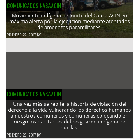
COMUNICADOS NASAACIN
Movimiento indígena del norte del Cauca ACIN en
máxima alerta por la ejecución mediante atentados
de amenazas paramilitares.
PD
ENERO 27, 2017
BY
COMUNICADOS NASAACIN
Una vez más se repite la historia de violación del
derecho a la vida vulnerando los derechos humanos
a nuestros comuneros y comuneras colocando en
riesgo los habitantes del resguardo indígena de
huellas.
PD
ENERO 26, 2017
BY