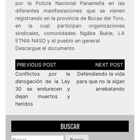
por la Policía Nacional Panameña en las
diferentes manifestaciones que se vienen
registrando en la provincia de Bocas del Toro,
en la cual participan organizaciones
sindicales, comunidades Ngäbe Bukle, LA
ETNIA NASO y el pueblo en general.
Descargue el
documento
Navegación
de
entradas
Conflictos por la
Defendiendo la vida
derogación de la Ley
para que no la sigan
30 se endurecen y
arrebatando
dejan muertos y
heridos
BUSCAR
Buscar: