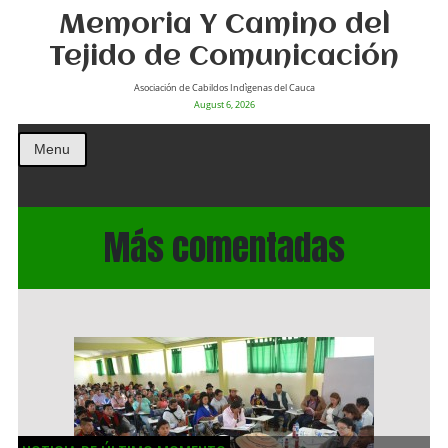
Memoria Y Camino del
Tejido de Comunicación
Asociación de Cabildos Indìgenas del Cauca
August 6, 2026
Menu
Más comentadas