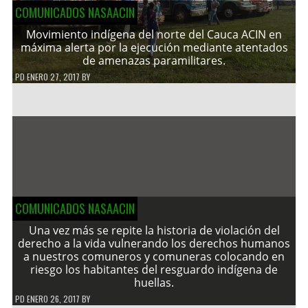
COMUNICADOS NASAACIN
Movimiento indígena del norte del Cauca ACIN en
máxima alerta por la ejecución mediante atentados
de amenazas paramilitares.
PD
ENERO 27, 2017
BY
COMUNICADOS NASAACIN
Una vez más se repite la historia de violación del
derecho a la vida vulnerando los derechos humanos
a nuestros comuneros y comuneras colocando en
riesgo los habitantes del resguardo indígena de
huellas.
PD
ENERO 26, 2017
BY