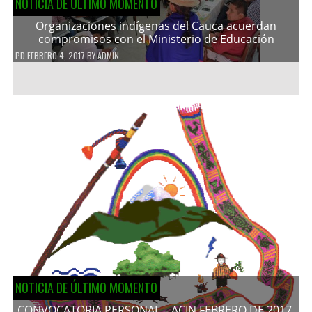
NOTICIA DE ÚLTIMO MOMENTO
Organizaciones indígenas del Cauca acuerdan
compromisos con el Ministerio de Educación
PD
FEBRERO 4, 2017
BY
ADMIN
NOTICIA DE ÚLTIMO MOMENTO
CONVOCATORIA PERSONAL – ACIN FEBRERO DE 2017.