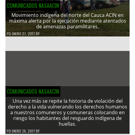
COMUNICADOS NASAACIN
Movimiento indígena del norte del Cauca ACIN en
máxima alerta por la ejecución mediante atentados
de amenazas paramilitares.
PD
ENERO 27, 2017
BY
COMUNICADOS NASAACIN
Una vez más se repite la historia de violación del
derecho a la vida vulnerando los derechos humanos
a nuestros comuneros y comuneras colocando en
riesgo los habitantes del resguardo indígena de
huellas.
PD
ENERO 26, 2017
BY