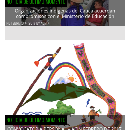
NOTICIA DE ÚLTIMO MOMENTO
Organizaciones indígenas del Cauca acuerdan
compromisos con el Ministerio de Educación
PD
FEBRERO 4, 2017
BY
ADMIN
NOTICIA DE ÚLTIMO MOMENTO
CONVOCATORIA PERSONAL – ACIN FEBRERO DE 2017.