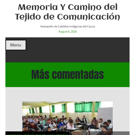
Memoria Y Camino del
Tejido de Comunicación
Asociación de Cabildos Indìgenas del Cauca
August 6, 2026
Menu
Más comentadas