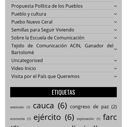
Propuesta Política de los Pueblos
Pueblo y cultura
Puebo Nuevo Ceral
Semillas para Seguir Viviendo
Sobre la Escuela de Comunicación
Tejido de Comunicación ACIN, Ganador del
Bartolomé
Uncategorised
Video Inicio
Visita por el País que Queremos
ETIQUETAS
cauca
(6)
congreso de paz
(2)
asesinato
(1)
ejército
(6)
farc
economía
(1)
explotación
(1)