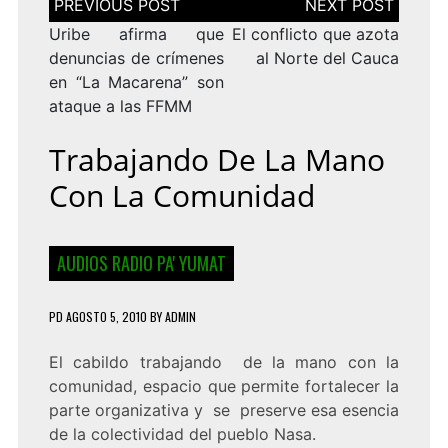
de
entradas
Uribe afirma que
El conflicto que azota
denuncias de crímenes
al Norte del Cauca
en “La Macarena” son
ataque a las FFMM
Trabajando De La Mano
Con La Comunidad
AUDIOS RADIO PA' YUMAT
PD
AGOSTO 5, 2010
BY
ADMIN
El cabildo trabajando de la mano con la
comunidad, espacio que permite fortalecer la
parte organizativa y se preserve esa esencia
de la colectividad del pueblo Nasa.