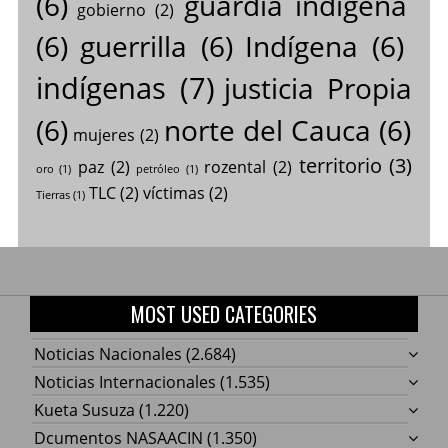
(6)
guardia indígena
gobierno
(2)
(6)
guerrilla
(6)
Indígena
(6)
indígenas
(7)
justicia Propia
(6)
norte del Cauca
(6)
mujeres
(2)
territorio
(3)
paz
(2)
rozental
(2)
oro
(1)
petróleo
(1)
TLC
(2)
víctimas
(2)
Tierras
(1)
MOST USED CATEGORIES
Noticias Nacionales
(2.684)
Noticias Internacionales
(1.535)
Kueta Susuza
(1.220)
Dcumentos NASAACIN
(1.350)