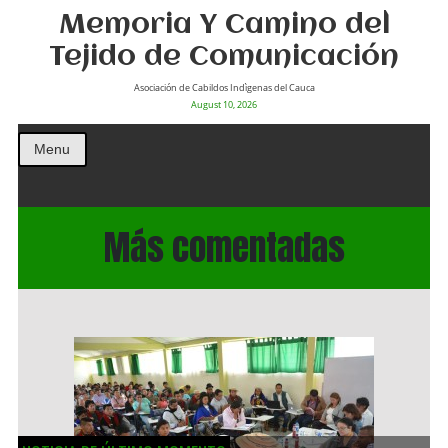
Memoria Y Camino del
Tejido de Comunicación
Asociación de Cabildos Indìgenas del Cauca
August 10, 2026
Menu
Más comentadas