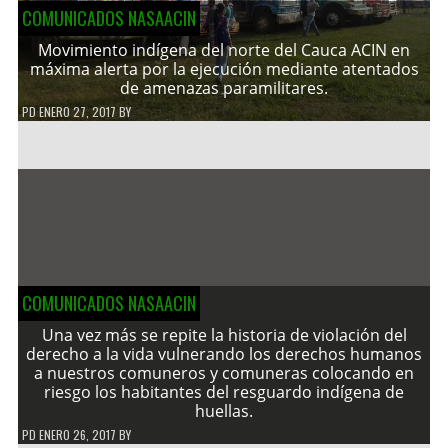
COMUNICADOS NASAACIN
Movimiento indígena del norte del Cauca ACIN en
máxima alerta por la ejecución mediante atentados
de amenazas paramilitares.
PD
ENERO 27, 2017
BY
COMUNICADOS NASAACIN
Una vez más se repite la historia de violación del
derecho a la vida vulnerando los derechos humanos
a nuestros comuneros y comuneras colocando en
riesgo los habitantes del resguardo indígena de
huellas.
PD
ENERO 26, 2017
BY