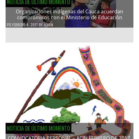
NOTICIA DE ÚLTIMO MOMENTO
Organizaciones indígenas del Cauca acuerdan
compromisos con el Ministerio de Educación
PD
FEBRERO 4, 2017
BY
ADMIN
NOTICIA DE ÚLTIMO MOMENTO
CONVOCATORIA PERSONAL – ACIN FEBRERO DE 2017.