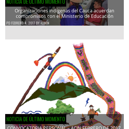
NOTICIA DE ÚLTIMO MOMENTO
Organizaciones indígenas del Cauca acuerdan
compromisos con el Ministerio de Educación
PD
FEBRERO 4, 2017
BY
ADMIN
NOTICIA DE ÚLTIMO MOMENTO
CONVOCATORIA PERSONAL – ACIN FEBRERO DE 2017.