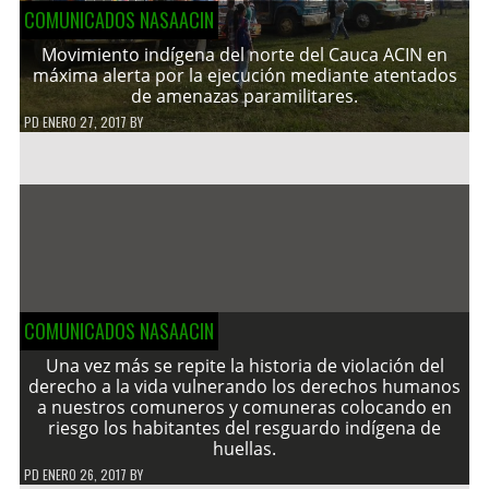
COMUNICADOS NASAACIN
Movimiento indígena del norte del Cauca ACIN en
máxima alerta por la ejecución mediante atentados
de amenazas paramilitares.
PD
ENERO 27, 2017
BY
COMUNICADOS NASAACIN
Una vez más se repite la historia de violación del
derecho a la vida vulnerando los derechos humanos
a nuestros comuneros y comuneras colocando en
riesgo los habitantes del resguardo indígena de
huellas.
PD
ENERO 26, 2017
BY