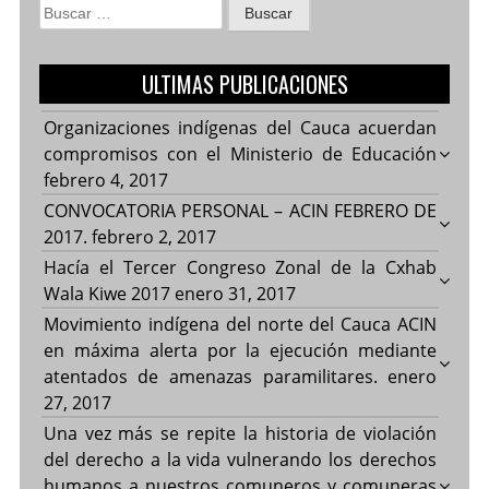
Buscar:
ULTIMAS PUBLICACIONES
Organizaciones indígenas del Cauca acuerdan
compromisos con el Ministerio de Educación
febrero 4, 2017
CONVOCATORIA PERSONAL – ACIN FEBRERO DE
2017.
febrero 2, 2017
Hacía el Tercer Congreso Zonal de la Cxhab
Wala Kiwe 2017
enero 31, 2017
Movimiento indígena del norte del Cauca ACIN
en máxima alerta por la ejecución mediante
atentados de amenazas paramilitares.
enero
27, 2017
Una vez más se repite la historia de violación
del derecho a la vida vulnerando los derechos
humanos a nuestros comuneros y comuneras