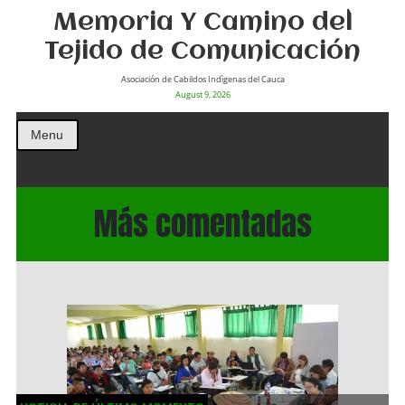
Memoria Y Camino del
Tejido de Comunicación
Asociación de Cabildos Indìgenas del Cauca
August 9, 2026
Menu
Más comentadas