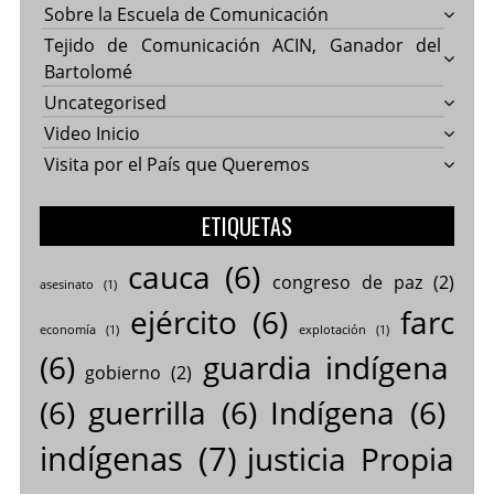
Sobre la Escuela de Comunicación
Tejido de Comunicación ACIN, Ganador del
Bartolomé
Uncategorised
Video Inicio
Visita por el País que Queremos
ETIQUETAS
cauca
(6)
congreso de paz
(2)
asesinato
(1)
ejército
(6)
farc
economía
(1)
explotación
(1)
(6)
guardia indígena
gobierno
(2)
(6)
guerrilla
(6)
Indígena
(6)
indígenas
(7)
justicia Propia