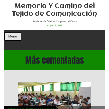
Memoria Y Camino del
Tejido de Comunicación
Asociación de Cabildos Indìgenas del Cauca
August 9, 2026
Menu
Más comentadas