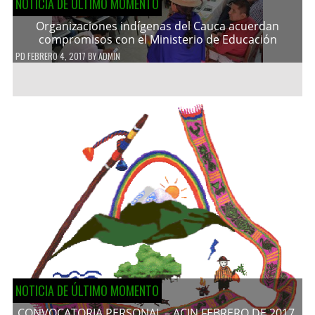
NOTICIA DE ÚLTIMO MOMENTO
Organizaciones indígenas del Cauca acuerdan
compromisos con el Ministerio de Educación
PD
FEBRERO 4, 2017
BY
ADMIN
NOTICIA DE ÚLTIMO MOMENTO
CONVOCATORIA PERSONAL – ACIN FEBRERO DE 2017.