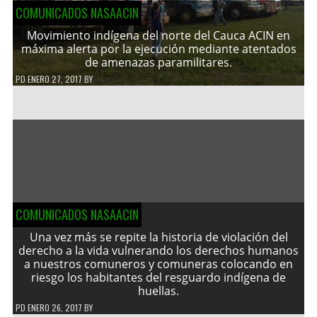
COMUNICADOS NASAACIN
Movimiento indígena del norte del Cauca ACIN en
máxima alerta por la ejecución mediante atentados
de amenazas paramilitares.
PD
ENERO 27, 2017
BY
COMUNICADOS NASAACIN
Una vez más se repite la historia de violación del
derecho a la vida vulnerando los derechos humanos
a nuestros comuneros y comuneras colocando en
riesgo los habitantes del resguardo indígena de
huellas.
PD
ENERO 26, 2017
BY