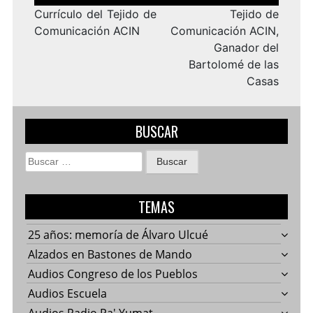
de
entradas
Currículo del Tejido de
Tejido de
Comunicación ACIN
Comunicación ACIN,
Ganador del
Bartolomé de las
Casas
BUSCAR
Buscar:
TEMAS
25 años: memoría de Álvaro Ulcué
Alzados en Bastones de Mando
Audios Congreso de los Pueblos
Audios Escuela