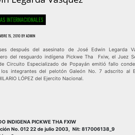
IAS INTERNACIONALES
MBRE 15, 2010
BY
ADMIN
ses después del asesinato de José Edwin Legarda Vá
ro del resguardo indígena Pickwe Tha Fxiw, el Juez 
de Circuito Especializado de Popayán emitió fallo conde
 los integrantes del pelotón Galeón No. 7 adscrito al B
ILARIO LÓPEZ del Ejercito Nacional.
DO INDIGENA PICKWE THA FXIW
ción No. 012 22 de julio 2003, Nit: 817006138_9