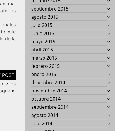
octubre 2015
acional
septiembre 2015
atorios
agosto 2015
ionales
julio 2015
 de este
junio 2015
a de la
mayo 2015
abril 2015
marzo 2015
febrero 2015
enero 2015
diciembre 2014
orre los
noviembre 2014
ioqueño
octubre 2014
septiembre 2014
agosto 2014
julio 2014