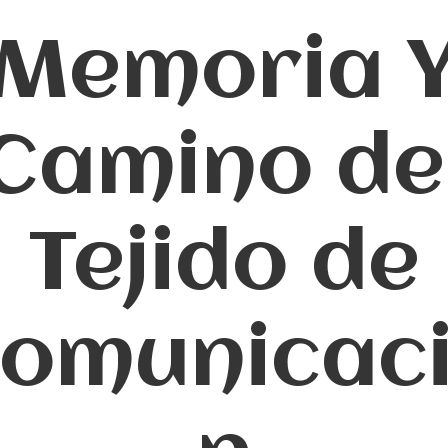
Memoria 
Camino de
Tejido de
omunicac