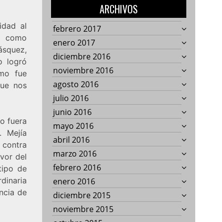
ARCHIVOS
idad al
febrero 2017
no como
enero 2017
ásquez,
diciembre 2016
o logró
noviembre 2016
omo fue
agosto 2016
que nos
julio 2016
junio 2016
o fuera
mayo 2016
. Mejía
abril 2016
o contra
marzo 2016
avor del
febrero 2016
tipo de
rdinaria
enero 2016
ncia de
diciembre 2015
noviembre 2015