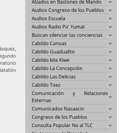
Alzados en Bastones de Mando
Audios Congreso de los Pueblos
Audios Escuela
Audios Radio Pa' Yumat
Buscan silenciar las conciencias
Cabildo Canoas
squez,
Cabildo Guadualito
Segundo
Cabildo kite Kiwe
natorio
Cabildo La Concepción
atallón
Cabildo Las Delicias
Cabildo Toez
Comunicación y Relaciones
Externas
Comunicados Nasaacin
Congreso de los Pueblos
Consulta Popular No al TLC