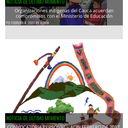
NOTICIA DE ÚLTIMO MOMENTO
Organizaciones indígenas del Cauca acuerdan
compromisos con el Ministerio de Educación
PD
FEBRERO 4, 2017
BY
ADMIN
NOTICIA DE ÚLTIMO MOMENTO
CONVOCATORIA PERSONAL – ACIN FEBRERO DE 2017.