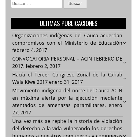
Buscar:
ULTIMAS PUBLICACIONES
Organizaciones indígenas del Cauca acuerdan
compromisos con el Ministerio de Educación
febrero 4, 2017
CONVOCATORIA PERSONAL – ACIN FEBRERO DE
2017.
febrero 2, 2017
Hacía el Tercer Congreso Zonal de la Cxhab
Wala Kiwe 2017
enero 31, 2017
Movimiento indígena del norte del Cauca ACIN
en máxima alerta por la ejecución mediante
atentados de amenazas paramilitares.
enero
27, 2017
Una vez más se repite la historia de violación
del derecho a la vida vulnerando los derechos
humanos a nuestros comuneros y comuneras