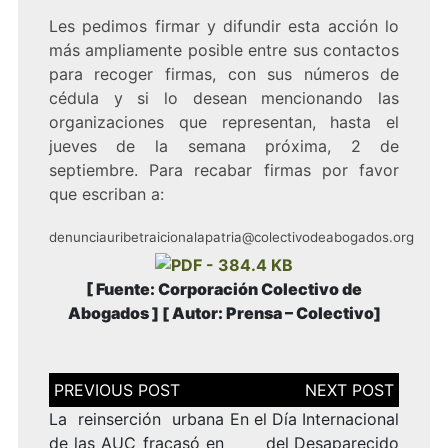
Les pedimos firmar y difundir esta acción lo
más ampliamente posible entre sus contactos
para recoger firmas, con sus números de
cédula y si lo desean mencionando las
organizaciones que representan, hasta el
jueves de la semana próxima, 2 de
septiembre. Para recabar firmas por favor
que escriban a:
denunciauribetraicionalapatria@colectivodeabogados.org
[
Fuente:
Corporación Colectivo de
Abogados
] [
Autor: Prensa – Colectivo
]
Navegación
de
entradas
La reinserción urbana
En el Día Internacional
de las AUC fracasó en
del Desaparecido