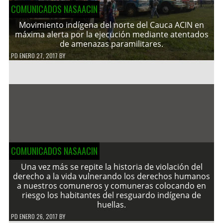
COMUNICADOS NASAACIN
Movimiento indígena del norte del Cauca ACIN en
máxima alerta por la ejecución mediante atentados
de amenazas paramilitares.
PD
ENERO 27, 2017
BY
COMUNICADOS NASAACIN
Una vez más se repite la historia de violación del
derecho a la vida vulnerando los derechos humanos
a nuestros comuneros y comuneras colocando en
riesgo los habitantes del resguardo indígena de
huellas.
PD
ENERO 26, 2017
BY