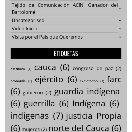
Tejido de Comunicación ACIN, Ganador del
Bartolomé
Uncategorised
Video Inicio
Visita por el País que Queremos
ETIQUETAS
cauca
(6)
congreso de paz
(2)
asesinato
(1)
ejército
(6)
farc
economía
(1)
explotación
(1)
(6)
guardia indígena
gobierno
(2)
(6)
guerrilla
(6)
Indígena
(6)
indígenas
(7)
justicia Propia
(6)
norte del Cauca
(6)
mujeres
(2)