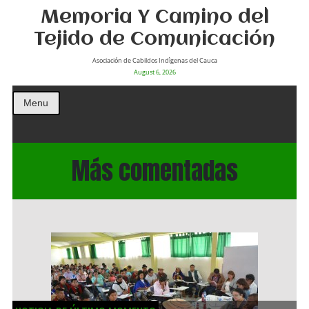
Memoria Y Camino del
Tejido de Comunicación
Asociación de Cabildos Indìgenas del Cauca
August 6, 2026
Menu
Más comentadas