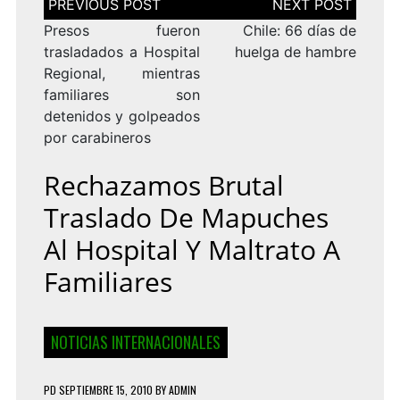
de
entradas
Presos fueron
Chile: 66 días de
trasladados a Hospital
huelga de hambre
Regional, mientras
familiares son
detenidos y golpeados
por carabineros
Rechazamos Brutal
Traslado De Mapuches
Al Hospital Y Maltrato A
Familiares
NOTICIAS INTERNACIONALES
PD
SEPTIEMBRE 15, 2010
BY
ADMIN