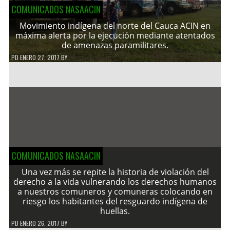
COMUNICADOS NASAACIN
Movimiento indígena del norte del Cauca ACIN en
máxima alerta por la ejecución mediante atentados
de amenazas paramilitares.
PD
ENERO 27, 2017
BY
COMUNICADOS NASAACIN
Una vez más se repite la historia de violación del
derecho a la vida vulnerando los derechos humanos
a nuestros comuneros y comuneras colocando en
riesgo los habitantes del resguardo indígena de
huellas.
PD
ENERO 26, 2017
BY