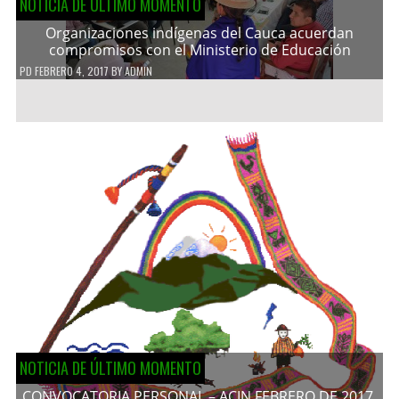
NOTICIA DE ÚLTIMO MOMENTO
Organizaciones indígenas del Cauca acuerdan
compromisos con el Ministerio de Educación
PD
FEBRERO 4, 2017
BY
ADMIN
NOTICIA DE ÚLTIMO MOMENTO
CONVOCATORIA PERSONAL – ACIN FEBRERO DE 2017.