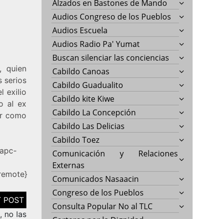
Alzados en Bastones de Mando
Audios Congreso de los Pueblos
Audios Escuela
Audios Radio Pa' Yumat
Buscan silenciar las conciencias
, quien
Cabildo Canoas
 serios
Cabildo Guadualito
 exilio
Cabildo kite Kiwe
o al ex
Cabildo La Concepción
er como
Cabildo Las Delicias
Cabildo Toez
/apc-
Comunicación y Relaciones
Externas
remote}
Comunicados Nasaacin
Congreso de los Pueblos
Consulta Popular No al TLC
 no las