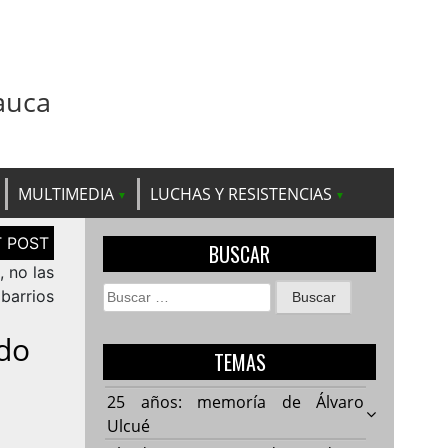
auca
MULTIMEDIA
LUCHAS Y RESISTENCIAS
BUSCAR
 no las
Buscar:
 barrios
do
TEMAS
25 años: memoría de Álvaro
Ulcué