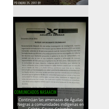
PD
ENERO 25, 2017
BY
COMUNICADOS NASAACIN
Continúan las amenazas de Águilas
Negras a comunidades indígenas en
Caloto, Cauca, Colombia.