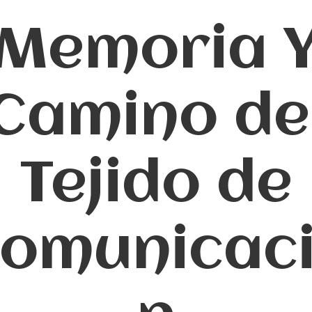
Memoria 
Camino de
Tejido de
omunicac