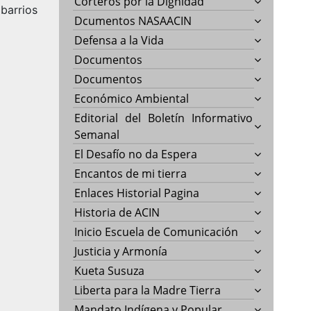
Corteros por la Dignidad
 barrios
Dcumentos NASAACIN
Defensa a la Vida
Documentos
Documentos
Económico Ambiental
Editorial del Boletín Informativo
Semanal
El Desafío no da Espera
Encantos de mi tierra
Enlaces Historial Pagina
Historia de ACIN
Inicio Escuela de Comunicación
Justicia y Armonía
Kueta Susuza
Liberta para la Madre Tierra
Mandato Indígena y Popular