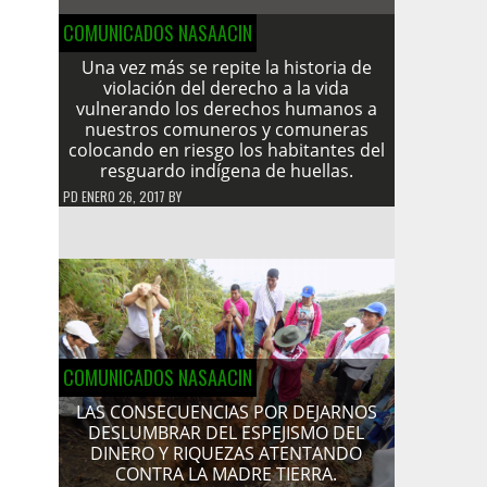
COMUNICADOS NASAACIN
Una vez más se repite la historia de
violación del derecho a la vida
vulnerando los derechos humanos a
nuestros comuneros y comuneras
colocando en riesgo los habitantes del
resguardo indígena de huellas.
PD
ENERO 26, 2017
BY
COMUNICADOS NASAACIN
LAS CONSECUENCIAS POR DEJARNOS
DESLUMBRAR DEL ESPEJISMO DEL
DINERO Y RIQUEZAS ATENTANDO
CONTRA LA MADRE TIERRA.