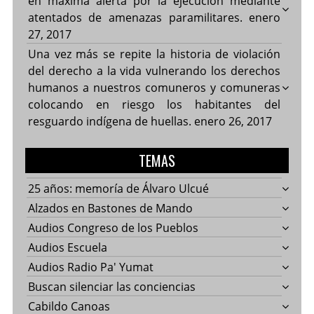
en máxima alerta por la ejecución mediante
atentados de amenazas paramilitares.
enero
27, 2017
Una vez más se repite la historia de violación
del derecho a la vida vulnerando los derechos
humanos a nuestros comuneros y comuneras
colocando en riesgo los habitantes del
resguardo indígena de huellas.
enero 26, 2017
TEMAS
25 años: memoría de Álvaro Ulcué
Alzados en Bastones de Mando
Audios Congreso de los Pueblos
Audios Escuela
Audios Radio Pa' Yumat
Buscan silenciar las conciencias
Cabildo Canoas