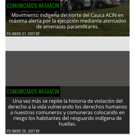
COMUNICADOS NASAACIN
Movimiento indígena del norte del Cauca ACIN en
máxima alerta por la ejecución mediante atentados
de amenazas paramilitares.
PD
ENERO 27, 2017
BY
COMUNICADOS NASAACIN
Una vez más se repite la historia de violación del
derecho a la vida vulnerando los derechos humanos
a nuestros comuneros y comuneras colocando en
riesgo los habitantes del resguardo indígena de
huellas.
PD
ENERO 26, 2017
BY