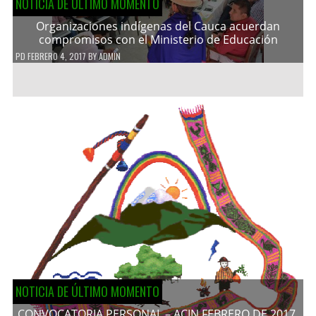
NOTICIA DE ÚLTIMO MOMENTO
Organizaciones indígenas del Cauca acuerdan
compromisos con el Ministerio de Educación
PD
FEBRERO 4, 2017
BY
ADMIN
NOTICIA DE ÚLTIMO MOMENTO
CONVOCATORIA PERSONAL – ACIN FEBRERO DE 2017.