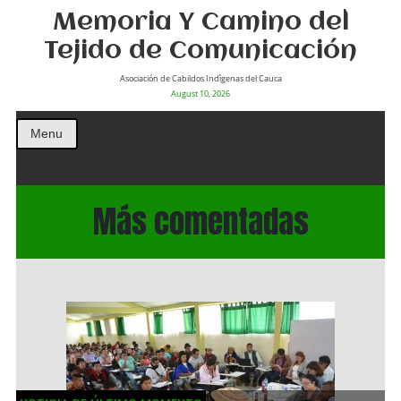
Memoria Y Camino del
Tejido de Comunicación
Asociación de Cabildos Indìgenas del Cauca
August 10, 2026
Menu
Más comentadas