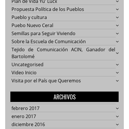
Plan de Vida Yu' Lucx
Propuesta Política de los Pueblos
Pueblo y cultura
Puebo Nuevo Ceral
Semillas para Seguir Viviendo
Sobre la Escuela de Comunicación
Tejido de Comunicación ACIN, Ganador del
Bartolomé
Uncategorised
Video Inicio
Visita por el País que Queremos
ARCHIVOS
febrero 2017
enero 2017
diciembre 2016