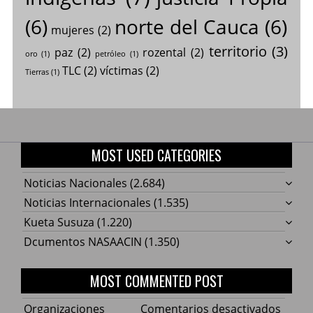
(6)
norte del Cauca
(6)
mujeres
(2)
territorio
(3)
paz
(2)
rozental
(2)
oro
(1)
petróleo
(1)
TLC
(2)
víctimas
(2)
Tierras
(1)
MOST USED CATEGORIES
Noticias Nacionales
(2.684)
Noticias Internacionales
(1.535)
Kueta Susuza
(1.220)
Dcumentos NASAACIN
(1.350)
MOST COMMENTED POST
en
Organizaciones
Comentarios desactivados