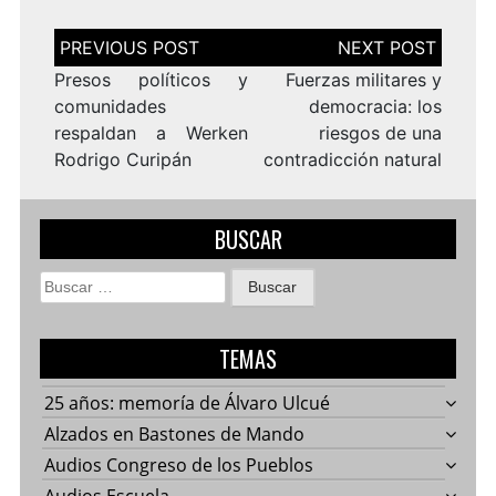
Navegación
de
entradas
Presos políticos y
Fuerzas militares y
comunidades
democracia: los
respaldan a Werken
riesgos de una
Rodrigo Curipán
contradicción natural
BUSCAR
Buscar:
TEMAS
25 años: memoría de Álvaro Ulcué
Alzados en Bastones de Mando
Audios Congreso de los Pueblos