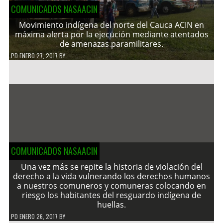
COMUNICADOS NASAACIN
Movimiento indígena del norte del Cauca ACIN en
máxima alerta por la ejecución mediante atentados
de amenazas paramilitares.
PD
ENERO 27, 2017
BY
COMUNICADOS NASAACIN
Una vez más se repite la historia de violación del
derecho a la vida vulnerando los derechos humanos
a nuestros comuneros y comuneras colocando en
riesgo los habitantes del resguardo indígena de
huellas.
PD
ENERO 26, 2017
BY