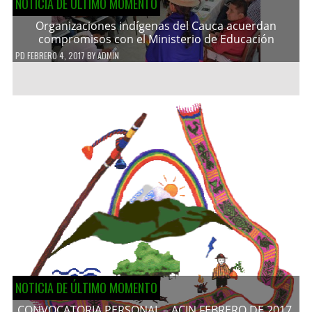
NOTICIA DE ÚLTIMO MOMENTO
Organizaciones indígenas del Cauca acuerdan
compromisos con el Ministerio de Educación
PD
FEBRERO 4, 2017
BY
ADMIN
NOTICIA DE ÚLTIMO MOMENTO
CONVOCATORIA PERSONAL – ACIN FEBRERO DE 2017.