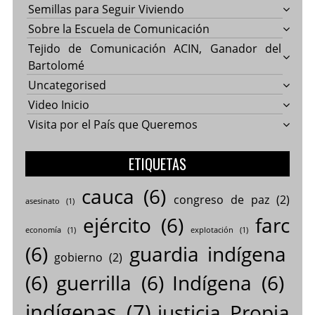
Semillas para Seguir Viviendo
Sobre la Escuela de Comunicación
Tejido de Comunicación ACIN, Ganador del
Bartolomé
Uncategorised
Video Inicio
Visita por el País que Queremos
ETIQUETAS
cauca
(6)
congreso de paz
(2)
asesinato
(1)
ejército
(6)
farc
economía
(1)
explotación
(1)
(6)
guardia indígena
gobierno
(2)
(6)
guerrilla
(6)
Indígena
(6)
indígenas
(7)
justicia Propia