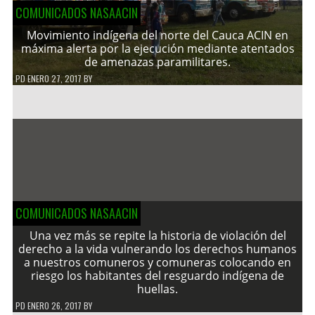
COMUNICADOS NASAACIN
Movimiento indígena del norte del Cauca ACIN en
máxima alerta por la ejecución mediante atentados
de amenazas paramilitares.
PD
ENERO 27, 2017
BY
COMUNICADOS NASAACIN
Una vez más se repite la historia de violación del
derecho a la vida vulnerando los derechos humanos
a nuestros comuneros y comuneras colocando en
riesgo los habitantes del resguardo indígena de
huellas.
PD
ENERO 26, 2017
BY