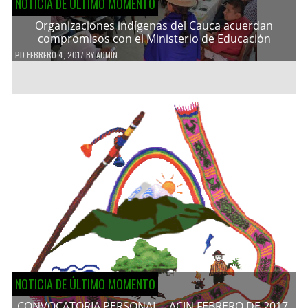
NOTICIA DE ÚLTIMO MOMENTO
Organizaciones indígenas del Cauca acuerdan
compromisos con el Ministerio de Educación
PD
FEBRERO 4, 2017
BY
ADMIN
NOTICIA DE ÚLTIMO MOMENTO
CONVOCATORIA PERSONAL – ACIN FEBRERO DE 2017.