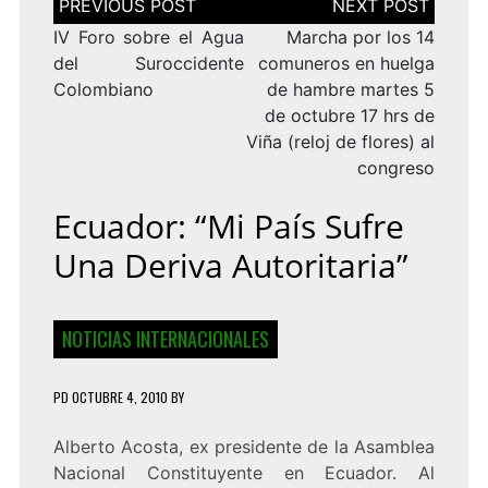
de
entradas
IV Foro sobre el Agua
Marcha por los 14
del Suroccidente
comuneros en huelga
Colombiano
de hambre martes 5
de octubre 17 hrs de
Viña (reloj de flores) al
congreso
Ecuador: “Mi País Sufre
Una Deriva Autoritaria”
NOTICIAS INTERNACIONALES
PD
OCTUBRE 4, 2010
BY
Alberto Acosta, ex presidente de la Asamblea
Nacional Constituyente en Ecuador. Al