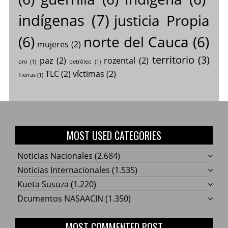
indígenas
(7)
justicia Propia
(6)
norte del Cauca
(6)
mujeres
(2)
territorio
(3)
paz
(2)
rozental
(2)
oro
(1)
petróleo
(1)
TLC
(2)
víctimas
(2)
Tierras
(1)
MOST USED CATEGORIES
Noticias Nacionales
(2.684)
Noticias Internacionales
(1.535)
Kueta Susuza
(1.220)
Dcumentos NASAACIN
(1.350)
MOST COMMENTED POST