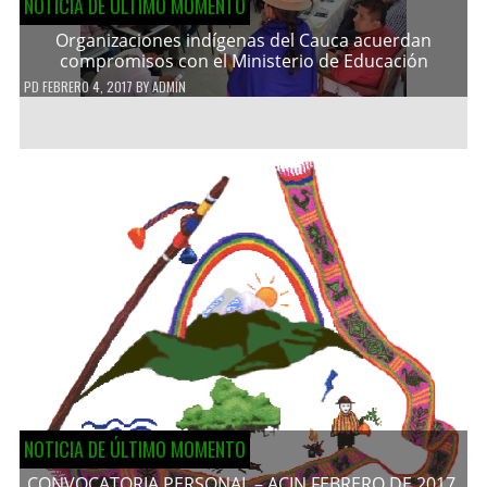
NOTICIA DE ÚLTIMO MOMENTO
Organizaciones indígenas del Cauca acuerdan
compromisos con el Ministerio de Educación
PD
FEBRERO 4, 2017
BY
ADMIN
NOTICIA DE ÚLTIMO MOMENTO
CONVOCATORIA PERSONAL – ACIN FEBRERO DE 2017.