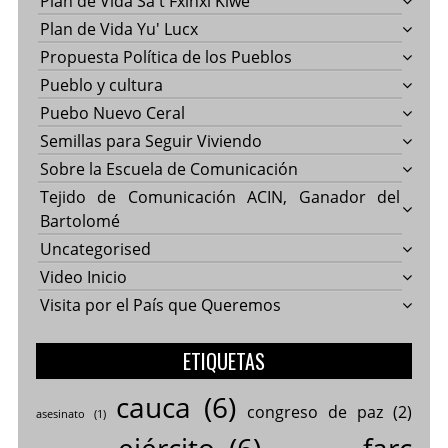
Plan de Vida Sa't Fxinxi Kiwe
Plan de Vida Yu' Lucx
Propuesta Política de los Pueblos
Pueblo y cultura
Puebo Nuevo Ceral
Semillas para Seguir Viviendo
Sobre la Escuela de Comunicación
Tejido de Comunicación ACIN, Ganador del
Bartolomé
Uncategorised
Video Inicio
Visita por el País que Queremos
ETIQUETAS
cauca
(6)
congreso de paz
(2)
asesinato
(1)
ejército
(6)
farc