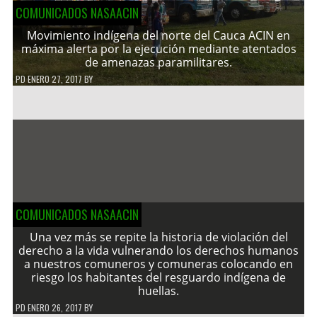
COMUNICADOS NASAACIN
Movimiento indígena del norte del Cauca ACIN en
máxima alerta por la ejecución mediante atentados
de amenazas paramilitares.
PD
ENERO 27, 2017
BY
COMUNICADOS NASAACIN
Una vez más se repite la historia de violación del
derecho a la vida vulnerando los derechos humanos
a nuestros comuneros y comuneras colocando en
riesgo los habitantes del resguardo indígena de
huellas.
PD
ENERO 26, 2017
BY