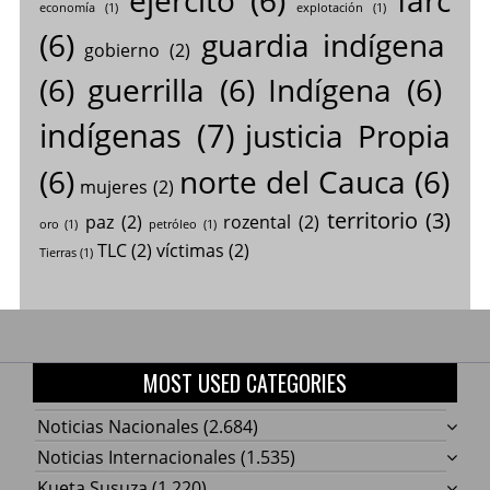
economía
(1)
explotación
(1)
(6)
guardia indígena
gobierno
(2)
(6)
guerrilla
(6)
Indígena
(6)
indígenas
(7)
justicia Propia
(6)
norte del Cauca
(6)
mujeres
(2)
territorio
(3)
paz
(2)
rozental
(2)
oro
(1)
petróleo
(1)
TLC
(2)
víctimas
(2)
Tierras
(1)
MOST USED CATEGORIES
Noticias Nacionales
(2.684)
Noticias Internacionales
(1.535)
Kueta Susuza
(1.220)