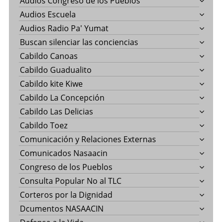
Audios Congreso de los Pueblos
Audios Escuela
Audios Radio Pa' Yumat
Buscan silenciar las conciencias
Cabildo Canoas
Cabildo Guadualito
Cabildo kite Kiwe
Cabildo La Concepción
Cabildo Las Delicias
Cabildo Toez
Comunicación y Relaciones Externas
Comunicados Nasaacin
Congreso de los Pueblos
Consulta Popular No al TLC
Corteros por la Dignidad
Dcumentos NASAACIN