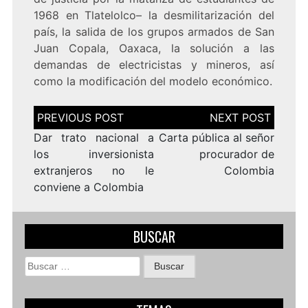
1968 en Tlatelolco– la desmilitarización del
país, la salida de los grupos armados de San
Juan Copala, Oaxaca, la solución a las
demandas de electricistas y mineros, así
como la modificación del modelo económico.
Navegación
de
entradas
Dar trato nacional a
Carta pública al señor
los inversionista
procurador de
extranjeros no le
Colombia
conviene a Colombia
BUSCAR
Buscar: