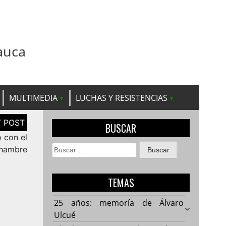
auca
MULTIMEDIA
LUCHAS Y RESISTENCIAS
BUSCAR
o con el
Buscar:
hambre
TEMAS
25 años: memoría de Álvaro
Ulcué