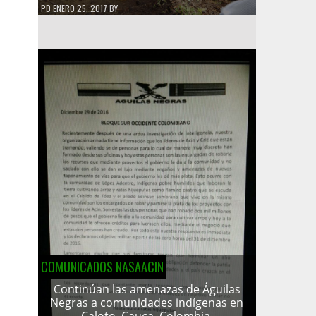
PD
ENERO 25, 2017
BY
COMUNICADOS NASAACIN
Continúan las amenazas de Águilas
Negras a comunidades indígenas en
Caloto, Cauca, Colombia.