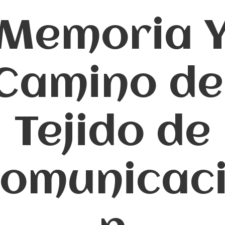
Memoria 
Camino de
Tejido de
omunicac