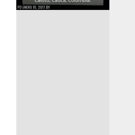
PD
ENERO 10, 2017
BY