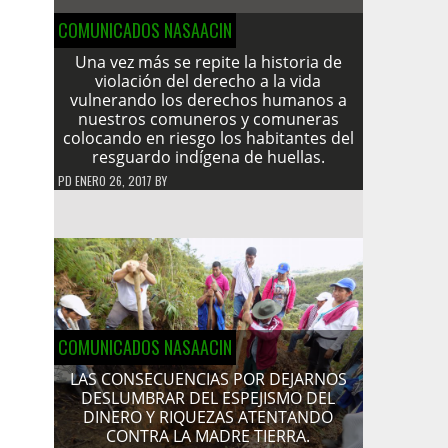
COMUNICADOS NASAACIN
Una vez más se repite la historia de
violación del derecho a la vida
vulnerando los derechos humanos a
nuestros comuneros y comuneras
colocando en riesgo los habitantes del
resguardo indígena de huellas.
PD
ENERO 26, 2017
BY
COMUNICADOS NASAACIN
LAS CONSECUENCIAS POR DEJARNOS
DESLUMBRAR DEL ESPEJISMO DEL
DINERO Y RIQUEZAS ATENTANDO
CONTRA LA MADRE TIERRA.