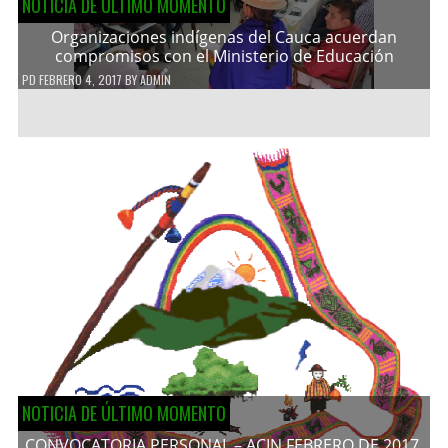
NOTICIA DE ÚLTIMO MOMENTO
Organizaciones indígenas del Cauca acuerdan
compromisos con el Ministerio de Educación
PD
FEBRERO 4, 2017
BY
ADMIN
NOTICIA DE ÚLTIMO MOMENTO
CONVOCATORIA PERSONAL – ACIN FEBRERO DE 2017.