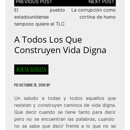
de
entradas
El pueblo
La corrupción como
estadounidense
cortina de humo
tampoco quiere el TLC
A Todos Los Que
Construyen Vida Digna
KUETA SUSUZA
PD
OCTUBRE 16, 2010
BY
Un saludo a todas y todos aquellos que
resisten y construyen caminos de vida digna.
Que decir cuando se tiene tanto para decir
pero no se encuentran las palabras, cuando
no se sabe que decir frente a lo que no se