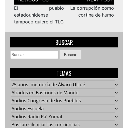
de
entradas
El pueblo
La corrupción como
estadounidense
cortina de humo
tampoco quiere el TLC
BUSCAR
Buscar:
TEMAS
25 años: memoría de Álvaro Ulcué
Alzados en Bastones de Mando
Audios Congreso de los Pueblos
Audios Escuela
Audios Radio Pa' Yumat
Buscan silenciar las conciencias