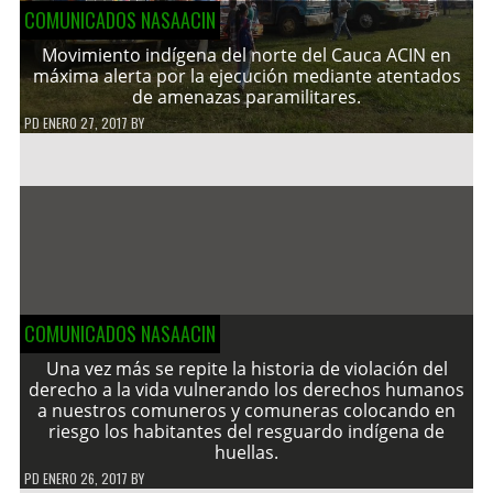
COMUNICADOS NASAACIN
Movimiento indígena del norte del Cauca ACIN en
máxima alerta por la ejecución mediante atentados
de amenazas paramilitares.
PD
ENERO 27, 2017
BY
COMUNICADOS NASAACIN
Una vez más se repite la historia de violación del
derecho a la vida vulnerando los derechos humanos
a nuestros comuneros y comuneras colocando en
riesgo los habitantes del resguardo indígena de
huellas.
PD
ENERO 26, 2017
BY