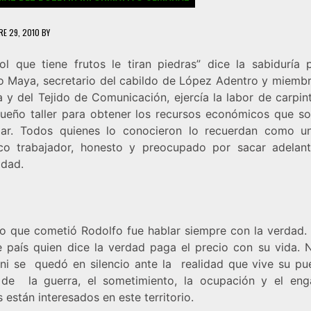
E 29, 2010
BY
bol que tiene frutos le tiran piedras” dice la sabiduría p
o Maya, secretario del cabildo de López Adentro y miembr
 y del Tejido de Comunicación, ejercía la labor de carpin
ueño taller para obtener los recursos económicos que so
ar. Todos quienes lo conocieron lo recuerdan como u
co trabajador, honesto y preocupado por sacar adelan
dad.
ito que cometió Rodolfo fue hablar siempre con la verdad.
e país quien dice la verdad paga el precio con su vida. 
ni se quedó en silencio ante la realidad que vive su pu
de la guerra, el sometimiento, la ocupación y el en
 están interesados en este territorio.