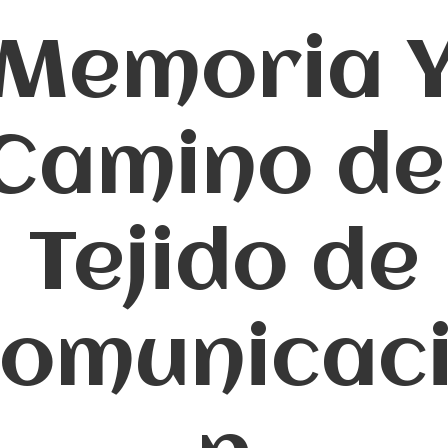
Memoria 
Camino de
Tejido de
omunicac