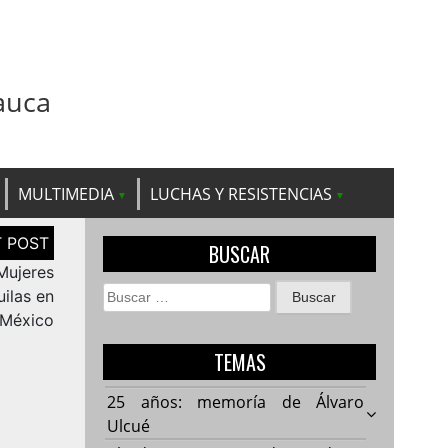
auca
MULTIMEDIA
LUCHAS Y RESISTENCIAS
BUSCAR
Mujeres
Buscar:
ilas en
México
TEMAS
25 años: memoría de Álvaro
Ulcué