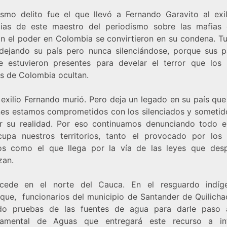
smo delito fue el que llevó a Fernando Garavito al exil
ias de este maestro del periodismo sobre las mafias
n el poder en Colombia se convirtieron en su condena. T
dejando su país pero nunca silenciándose, porque sus p
e estuvieron presentes para develar el terror que los
s de Colombia ocultan.
exilio Fernando murió. Pero deja un legado en su país que
nes estamos comprometidos con los silenciados y sometid
r su realidad. Por eso continuamos denunciando todo el
upa nuestros territorios, tanto el provocado por los
s como el que llega por la vía de las leyes que des
zan.
ucede en el norte del Cauca. En el resguardo indíg
que, funcionarios del municipio de Santander de Quilicha
o pruebas de las fuentes de agua para darle paso 
tamental de Aguas que entregará este recurso a int