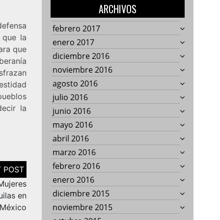
ARCHIVOS
defensa
febrero 2017
 que la
enero 2017
ara que
diciembre 2016
beranía
noviembre 2016
sfrazan
agosto 2016
nestidad
pueblos
julio 2016
ecir la
junio 2016
mayo 2016
abril 2016
marzo 2016
febrero 2016
enero 2016
Mujeres
diciembre 2015
ilas en
noviembre 2015
México